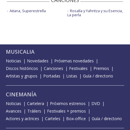
Aitana, Superestrella
Rosalía y Yahritza y su Esencia,
La perla
MUSICALIA
Noticias
Novedades
Próximas novedades
Discos históricos
Canciones
Festivales
Premios
Artistas y grupos
Portadas
Listas
Guía / directorio
CINEMANÍA
Noticias
Cartelera
Próximos estrenos
DVD
Avances
Tráilers
Festivales + premios
Actores y actrices
Carteles
Box-office
Guía / directorio