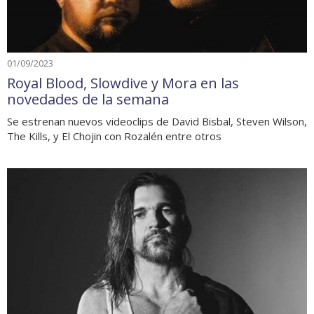
01/09/2023
Royal Blood, Slowdive y Mora en las
novedades de la semana
Se estrenan nuevos videoclips de David Bisbal, Steven Wilson,
The Kills, y El Chojin con Rozalén entre otros