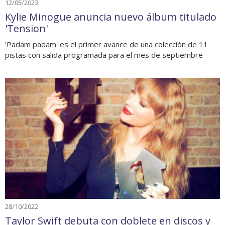
12/05/2023
Kylie Minogue anuncia nuevo álbum titulado
'Tension'
'Padam padam' es el primer avance de una colección de 11
pistas con salida programada para el mes de septiembre
28/10/2022
Taylor Swift debuta con doblete en discos y