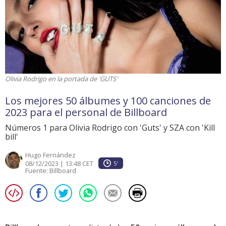
Olivia Rodrigo en la portada de 'GUTS'
Los mejores 50 álbumes y 100 canciones de
2023 para el personal de Billboard
Números 1 para Olivia Rodrigo con 'Guts' y SZA con 'Kill
bill'
Hugo Fernández
08/12/2023 | 13:48 CET
5'
Fuente:
Billboard