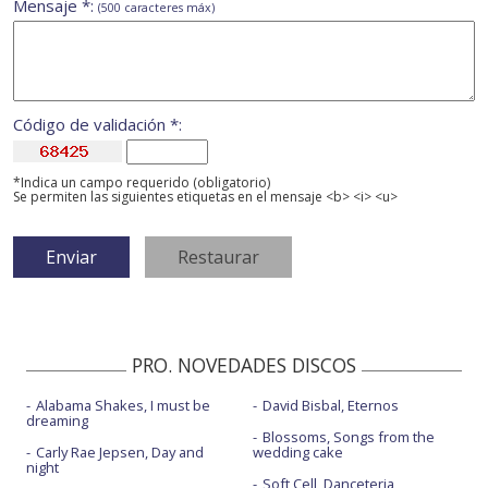
Mensaje *:
(500 caracteres máx)
Código de validación *:
*Indica un campo requerido (obligatorio)
Se permiten las siguientes etiquetas en el mensaje <b> <i> <u>
PRO. NOVEDADES DISCOS
Alabama Shakes, I must be
David Bisbal, Eternos
dreaming
Blossoms, Songs from the
Carly Rae Jepsen, Day and
wedding cake
night
Soft Cell, Danceteria