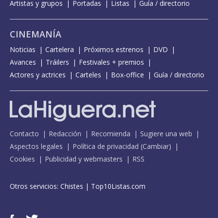
Artistas y grupos
Portadas
Listas
Guía / directorio
CINEMANÍA
Noticias
Cartelera
Próximos estrenos
DVD
Avances
Tráilers
Festivales + premios
Actores y actrices
Carteles
Box-office
Guía / directorio
Contacto
Redacción
Recomienda
Sugiere una web
Aspectos legales
Política de privacidad
(
Cambiar
)
Cookies
Publicidad y webmasters
RSS
Otros servicios:
Chistes
|
Top10Listas.com