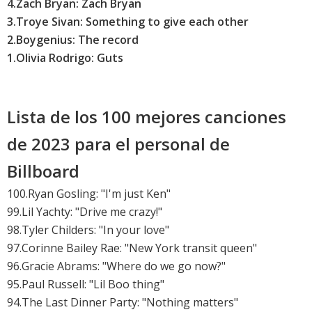
4.Zach Bryan: Zach Bryan
3.
Troye Sivan: Something to give each other
2.
Boygenius: The record
1.
Olivia Rodrigo: Guts
Lista de los 100 mejores canciones
de 2023 para el personal de
Billboard
100.Ryan Gosling: "I'm just Ken"
99.Lil Yachty: "Drive me crazy!"
98.Tyler Childers: "In your love"
97.
Corinne Bailey Rae: "New York transit queen"
96.
Gracie Abrams: "Where do we go now?"
95.Paul Russell: "Lil Boo thing"
94.The Last Dinner Party: "Nothing matters"