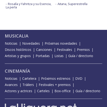
Rosalía y Yahritza y su Esencia,
Aitana, Superestrella
La perla
MUSICALIA
Noticias
Novedades
Próximas novedades
Discos históricos
Canciones
Festivales
Premios
Artistas y grupos
Portadas
Listas
Guía / directorio
CINEMANÍA
Noticias
Cartelera
Próximos estrenos
DVD
Avances
Tráilers
Festivales + premios
Actores y actrices
Carteles
Box-office
Guía / directorio