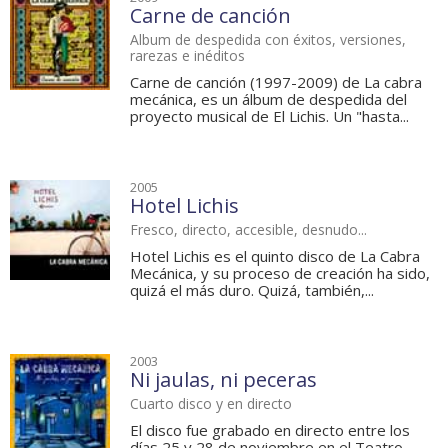
Carne de canción
Album de despedida con éxitos, versiones,
rarezas e inéditos
Carne de canción (1997-2009) de La cabra
mecánica, es un álbum de despedida del
proyecto musical de El Lichis. Un "hasta...
2005
Hotel Lichis
Fresco, directo, accesible, desnudo...
Hotel Lichis es el quinto disco de La Cabra
Mecánica, y su proceso de creación ha sido,
quizá el más duro. Quizá, también,...
2003
Ni jaulas, ni peceras
Cuarto disco y en directo
El disco fue grabado en directo entre los
días 25 y 28 de noviembre en el Teatro