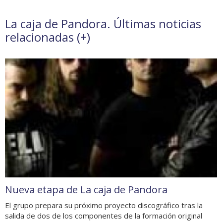
La caja de Pandora. Últimas noticias
relacionadas (
+
)
Nueva etapa de La caja de Pandora
El grupo prepara su próximo proyecto discográfico tras la
salida de dos de los componentes de la formación original