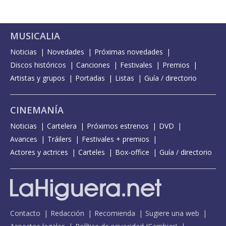
MUSICALIA
Noticias
Novedades
Próximas novedades
Discos históricos
Canciones
Festivales
Premios
Artistas y grupos
Portadas
Listas
Guía / directorio
CINEMANÍA
Noticias
Cartelera
Próximos estrenos
DVD
Avances
Tráilers
Festivales + premios
Actores y actrices
Carteles
Box-office
Guía / directorio
Contacto
Redacción
Recomienda
Sugiere una web