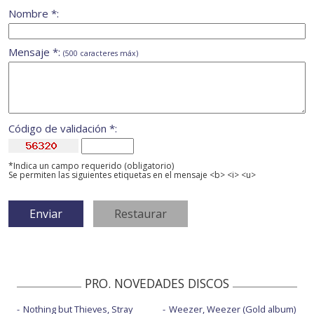
Nombre *:
Mensaje *:
(500 caracteres máx)
Código de validación *:
*Indica un campo requerido (obligatorio)
Se permiten las siguientes etiquetas en el mensaje <b> <i> <u>
PRO. NOVEDADES DISCOS
Nothing but Thieves, Stray
Weezer, Weezer (Gold album)