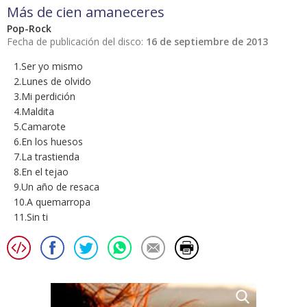
Más de cien amaneceres
Pop-Rock
Fecha de publicación del disco:
16 de septiembre de 2013
1.Ser yo mismo
2.Lunes de olvido
3.Mi perdición
4.Maldita
5.Camarote
6.En los huesos
7.La trastienda
8.En el tejao
9.Un año de resaca
10.A quemarropa
11.Sin ti