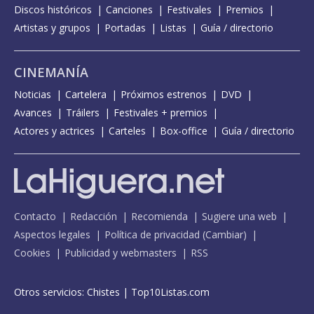
Discos históricos
Canciones
Festivales
Premios
Artistas y grupos
Portadas
Listas
Guía / directorio
CINEMANÍA
Noticias
Cartelera
Próximos estrenos
DVD
Avances
Tráilers
Festivales + premios
Actores y actrices
Carteles
Box-office
Guía / directorio
Contacto
Redacción
Recomienda
Sugiere una web
Aspectos legales
Política de privacidad
(
Cambiar
)
Cookies
Publicidad y webmasters
RSS
Otros servicios:
Chistes
|
Top10Listas.com