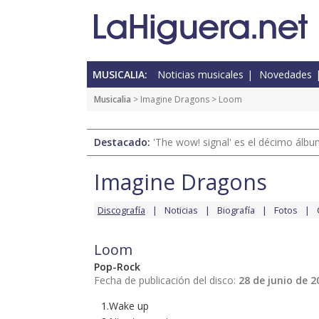
MUSICALIA:
Noticias musicales
Novedades
Musicalia
>
Imagine Dragons
> Loom
Destacado:
'The wow! signal' es el décimo álb
Imagine Dragons
Discografía
Noticias
Biografía
Fotos
Loom
Pop-Rock
Fecha de publicación del disco:
28 de junio de 2
1.Wake up