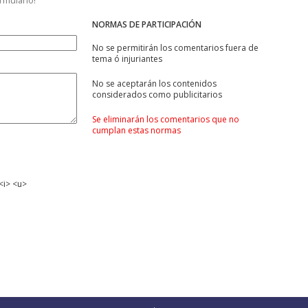
ormulario!
NORMAS DE PARTICIPACIÓN
No se permitirán los comentarios fuera de
tema ó injuriantes
No se aceptarán los contenidos
considerados como publicitarios
Se eliminarán los comentarios que no
cumplan estas normas
<i> <u>