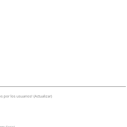
s por los usuarios!
(
Actualizar
)