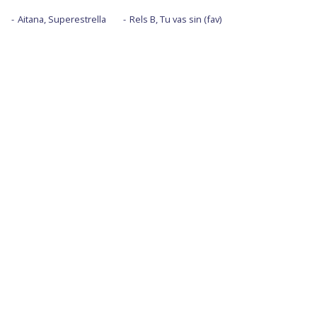
Aitana, Superestrella
Rels B, Tu vas sin (fav)