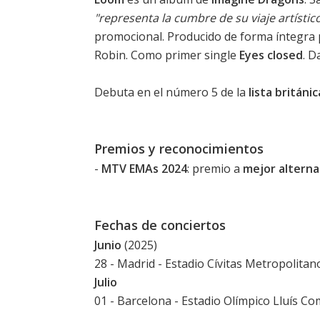
"representa la cumbre de su viaje artísti
promocional. Producido de forma íntegra 
Robin. Como primer single
Eyes closed
. D
Debuta en el número 5 de la
lista británi
Premios y reconocimientos
-
MTV EMAs 2024
: premio a
mejor alterna
Fechas de conciertos
Junio
(2025)
28 - Madrid - Estadio Cívitas Metropolitan
Julio
01 - Barcelona - Estadio Olímpico Lluís C