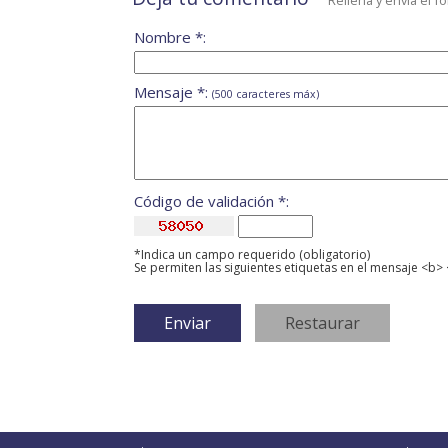
Rellena y envía el f
Nombre *:
Mensaje *:
(500 caracteres máx)
Código de validación *:
*Indica un campo requerido (obligatorio)
Se permiten las siguientes etiquetas en el mensaje <b> 