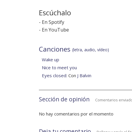
Escúchalo
-
En Spotify
-
En YouTube
Canciones
(letra, audio, vídeo)
Wake up
Nice to meet you
Eyes closed
: Con
J Balvin
Sección de opinión
Comentarios enviado
No hay comentarios por el momento
Deja tu comentario