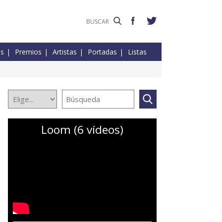
es
Premios
Artistas
Portadas
Listas
Loom (6 vídeos)