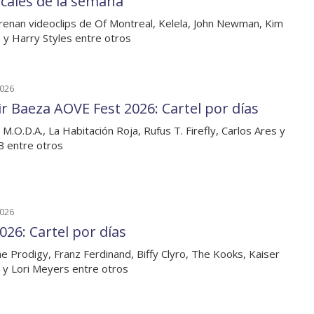
cales de la semana
renan videoclips de Of Montreal, Kelela, John Newman, Kim
 y Harry Styles entre otros
2026
ir Baeza AOVE Fest 2026: Cartel por días
 M.O.D.A., La Habitación Roja, Rufus T. Firefly, Carlos Ares y
B entre otros
2026
026: Cartel por días
e Prodigy, Franz Ferdinand, Biffy Clyro, The Kooks, Kaiser
, y Lori Meyers entre otros