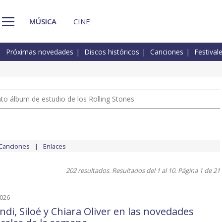
MÚSICA
CINE
Próximas novedades
Discos históricos
Canciones
Festival
nto álbum de estudio de los Rolling Stones
Canciones
Enlaces
202 resultados. Resultados del 1 al 10. Página 1 de 21
2026
ndi, Siloé y Chiara Oliver en las novedades