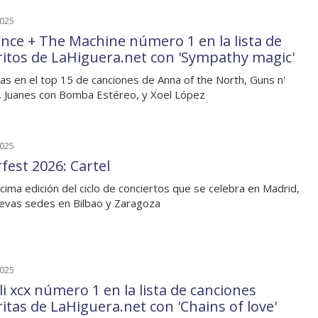
2025
ence + The Machine número 1 en la lista de
ritos de LaHiguera.net con 'Sympathy magic'
as en el top 15 de canciones de Anna of the North, Guns n'
 Juanes con Bomba Estéreo, y Xoel López
2025
fest 2026: Cartel
ima edición del ciclo de conciertos que se celebra en Madrid,
evas sedes en Bilbao y Zaragoza
2025
li xcx número 1 en la lista de canciones
ritas de LaHiguera.net con 'Chains of love'