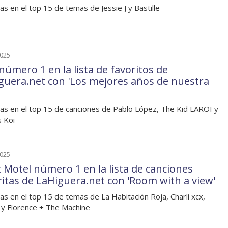
as en el top 15 de temas de Jessie J y Bastille
2025
número 1 en la lista de favoritos de
guera.net con 'Los mejores años de nuestra
as en el top 15 de canciones de Pablo López, The Kid LAROI y
s Koi
2025
t Motel número 1 en la lista de canciones
ritas de LaHiguera.net con 'Room with a view'
as en el top 15 de temas de La Habitación Roja, Charli xcx,
y Florence + The Machine