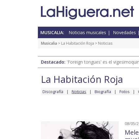
MUSICALIA:
Noticias musicales
Novedades
Musicalia
>
La Habitación Roja
> Noticias
Destacado:
'Foreign tongues' es el vigesimoqui
La Habitación Roja
Discografía
Noticias
Biografía
Fotos
08/05/
Mele