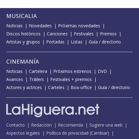
MUSICALIA
Noticias
Novedades
Próximas novedades
Discos históricos
Canciones
Festivales
Premios
Artistas y grupos
Portadas
Listas
Guía / directorio
CINEMANÍA
Noticias
Cartelera
Próximos estrenos
DVD
Avances
Tráilers
Festivales + premios
Actores y actrices
Carteles
Box-office
Guía / directorio
Contacto
Redacción
Recomienda
Sugiere una web
Aspectos legales
Política de privacidad
(
Cambiar
)