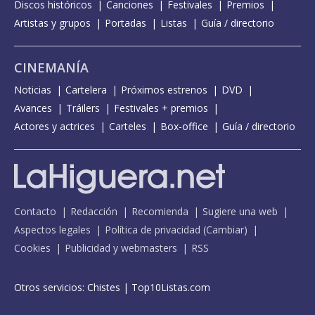
Discos históricos
Canciones
Festivales
Premios
Artistas y grupos
Portadas
Listas
Guía / directorio
CINEMANÍA
Noticias
Cartelera
Próximos estrenos
DVD
Avances
Tráilers
Festivales + premios
Actores y actrices
Carteles
Box-office
Guía / directorio
Contacto
Redacción
Recomienda
Sugiere una web
Aspectos legales
Política de privacidad
(
Cambiar
)
Cookies
Publicidad y webmasters
RSS
Otros servicios:
Chistes
|
Top10Listas.com