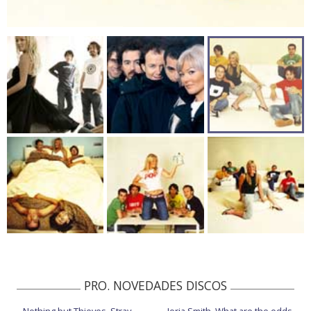
PRO. NOVEDADES DISCOS
Nothing but Thieves, Stray
Jorja Smith, What are the odds