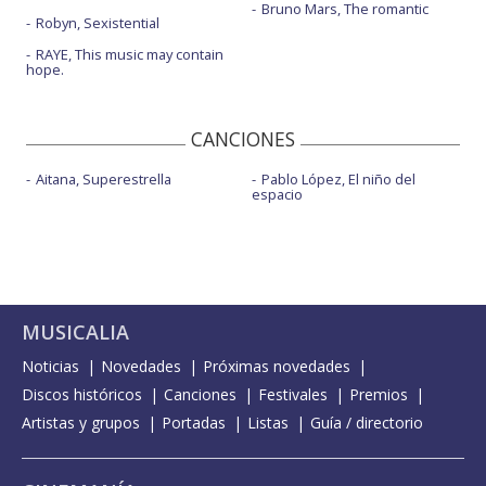
Bruno Mars, The romantic
Robyn, Sexistential
RAYE, This music may contain
hope.
CANCIONES
Aitana, Superestrella
Pablo López, El niño del
espacio
MUSICALIA
Noticias
Novedades
Próximas novedades
Discos históricos
Canciones
Festivales
Premios
Artistas y grupos
Portadas
Listas
Guía / directorio