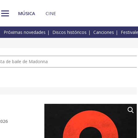
MÚSICA
CINE
Próximas novedades
Discos históricos
Canciones
Festival
pista de baile de Madonna
2026