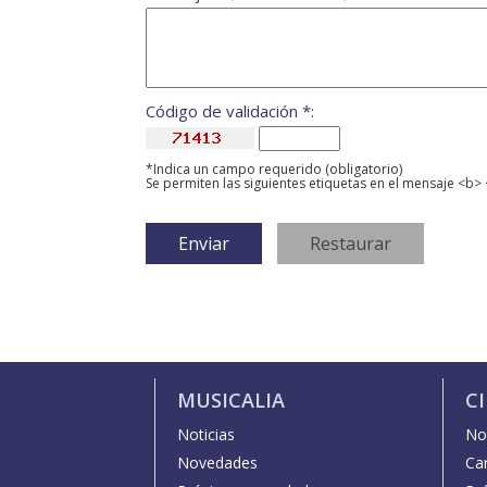
Código de validación *:
*Indica un campo requerido (obligatorio)
Se permiten las siguientes etiquetas en el mensaje <b> 
MUSICALIA
C
Noticias
Not
Novedades
Car