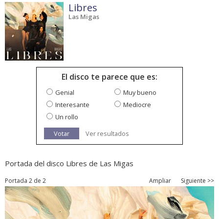
Libres
Las Migas
El disco te parece que es:
Genial
Muy bueno
Interesante
Mediocre
Un rollo
Votar
Ver resultados
Portada del disco Libres de Las Migas
Portada 2 de 2
Ampliar
Siguiente >>