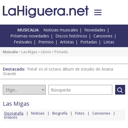
MUSICALIA:
Noticias musicales
Novedades
Próximas novedades
Discos históricos
Canciones
Festivales
Premios
Artistas
Portadas
Listas
Musicalia
>
Las Migas
>
Libres
> Portada
Destacado:
'Petal' es el octavo álbum de estudio de Ariana
Grande
Las Migas
Discografía
Noticias
Biografía
Fotos
Canciones
Enlaces