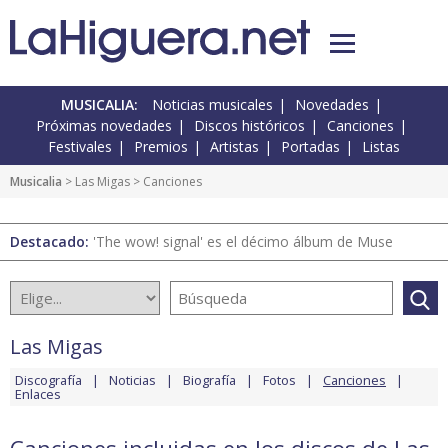
MUSICALIA:
Noticias musicales
Novedades
Próximas novedades
Discos históricos
Canciones
Festivales
Premios
Artistas
Portadas
Listas
Musicalia
>
Las Migas
> Canciones
Destacado:
'The wow! signal' es el décimo álbum de Muse
Las Migas
Discografía
Noticias
Biografía
Fotos
Canciones
Enlaces