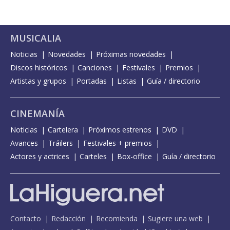
MUSICALIA
Noticias
Novedades
Próximas novedades
Discos históricos
Canciones
Festivales
Premios
Artistas y grupos
Portadas
Listas
Guía / directorio
CINEMANÍA
Noticias
Cartelera
Próximos estrenos
DVD
Avances
Tráilers
Festivales + premios
Actores y actrices
Carteles
Box-office
Guía / directorio
Contacto
Redacción
Recomienda
Sugiere una web