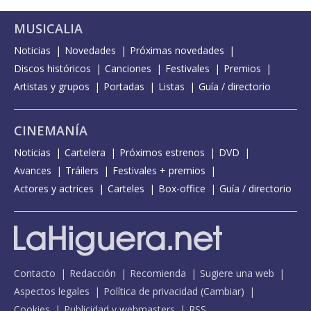
MUSICALIA
Noticias
Novedades
Próximas novedades
Discos históricos
Canciones
Festivales
Premios
Artistas y grupos
Portadas
Listas
Guía / directorio
CINEMANÍA
Noticias
Cartelera
Próximos estrenos
DVD
Avances
Tráilers
Festivales + premios
Actores y actrices
Carteles
Box-office
Guía / directorio
Contacto
Redacción
Recomienda
Sugiere una web
Aspectos legales
Política de privacidad
(
Cambiar
)
Cookies
Publicidad y webmasters
RSS