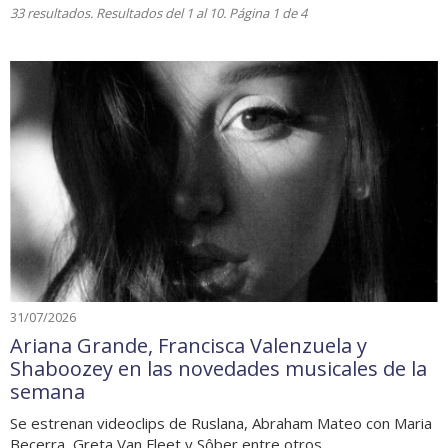
33 resultados. Resultados del 1 al 10. Página 1 de 4
31/07/2026
Ariana Grande, Francisca Valenzuela y
Shaboozey en las novedades musicales de la
semana
Se estrenan videoclips de Ruslana, Abraham Mateo con Maria
Becerra, Greta Van Fleet y Sôber entre otros