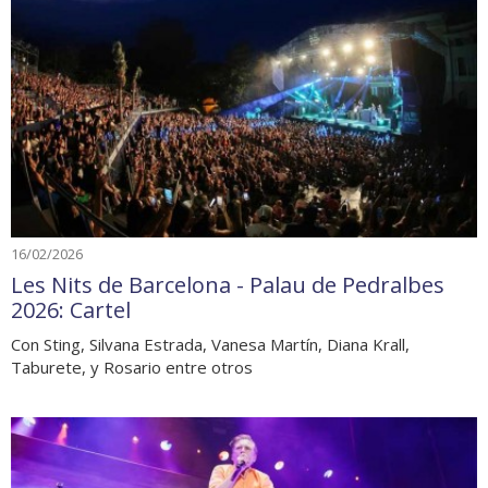
16/02/2026
Les Nits de Barcelona - Palau de Pedralbes
2026: Cartel
Con Sting, Silvana Estrada, Vanesa Martín, Diana Krall,
Taburete, y Rosario entre otros