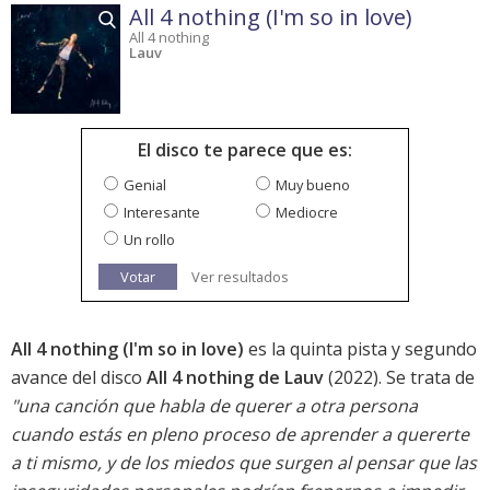
All 4 nothing (I'm so in love)
All 4 nothing
Lauv
El disco te parece que es:
Genial
Muy bueno
Interesante
Mediocre
Un rollo
Votar
Ver resultados
All 4 nothing (I'm so in love)
es la quinta pista y segundo
avance del disco
All 4 nothing de Lauv
(2022). Se trata de
"una canción que habla de querer a otra persona
cuando estás en pleno proceso de aprender a quererte
a ti mismo, y de los miedos que surgen al pensar que las