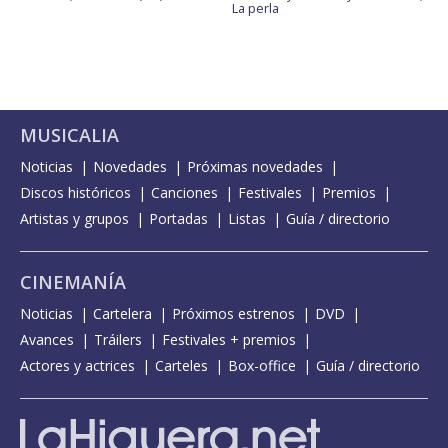
La perla
MUSICALIA
Noticias
Novedades
Próximas novedades
Discos históricos
Canciones
Festivales
Premios
Artistas y grupos
Portadas
Listas
Guía / directorio
CINEMANÍA
Noticias
Cartelera
Próximos estrenos
DVD
Avances
Tráilers
Festivales + premios
Actores y actrices
Carteles
Box-office
Guía / directorio