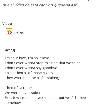
que el vídeo de esta canción quedaría así"
.
Vídeo
Oficial
Letra
I’m so in love, I’m so in love
I don’t ever wanna stop this ride that we’re on
I don’t ever wanna say goodbye
Cause then all of those nights
They would just be all for nothing
Third of October
We were never sober
First few times that we hung out but we fell in love
somehow