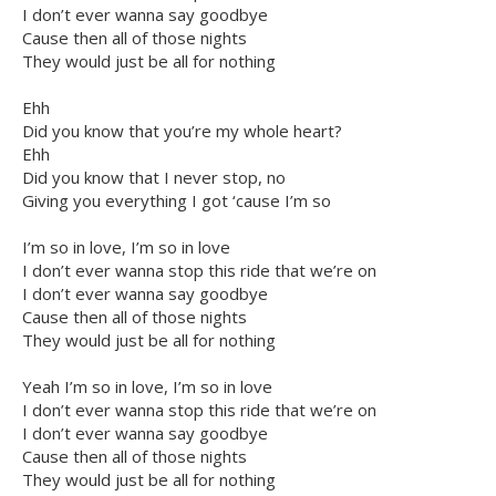
I don’t ever wanna say goodbye
Cause then all of those nights
They would just be all for nothing
Ehh
Did you know that you’re my whole heart?
Ehh
Did you know that I never stop, no
Giving you everything I got ‘cause I’m so
I’m so in love, I’m so in love
I don’t ever wanna stop this ride that we’re on
I don’t ever wanna say goodbye
Cause then all of those nights
They would just be all for nothing
Yeah I’m so in love, I’m so in love
I don’t ever wanna stop this ride that we’re on
I don’t ever wanna say goodbye
Cause then all of those nights
They would just be all for nothing