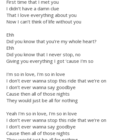
First time that I met you
I didn’t have a damn clue
That I love everything about you
Now I can’t think of life without you
Ehh
Did you know that you’re my whole heart?
Ehh
Did you know that I never stop, no
Giving you everything I got ‘cause I’m so
I’m so in love, I’m so in love
I don’t ever wanna stop this ride that we’re on
I don’t ever wanna say goodbye
Cause then all of those nights
They would just be all for nothing
Yeah I’m so in love, I’m so in love
I don’t ever wanna stop this ride that we’re on
I don’t ever wanna say goodbye
Cause then all of those nights
They would just be all for nothing