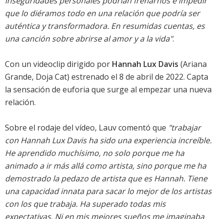
inseguridades personales podrían frenarnos e impedir
que lo diéramos todo en una relación que podría ser
auténtica y transformadora. En resumidas cuentas, es
una canción sobre abrirse al amor y a la vida"
.
Con un videoclip dirigido por
Hannah Lux Davis
(Ariana
Grande, Doja Cat) estrenado el 8 de abril de 2022. Capta
la sensación de euforia que surge al empezar una nueva
relación.
Sobre el rodaje del vídeo, Lauv comentó que
"trabajar
con Hannah Lux Davis ha sido una experiencia increíble.
He aprendido muchísimo, no solo porque me ha
animado a ir más allá como artista, sino porque me ha
demostrado la pedazo de artista que es Hannah. Tiene
una capacidad innata para sacar lo mejor de los artistas
con los que trabaja. Ha superado todas mis
expectativas. Ni en mis mejores sueños me imaginaba