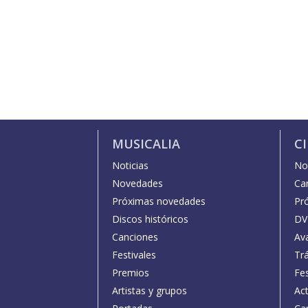
MUSICALIA
C
Noticias
Not
Novedades
Car
Próximas novedades
Pr
Discos históricos
DV
Canciones
Av
Festivales
Trá
Premios
Fe
Artistas y grupos
Act