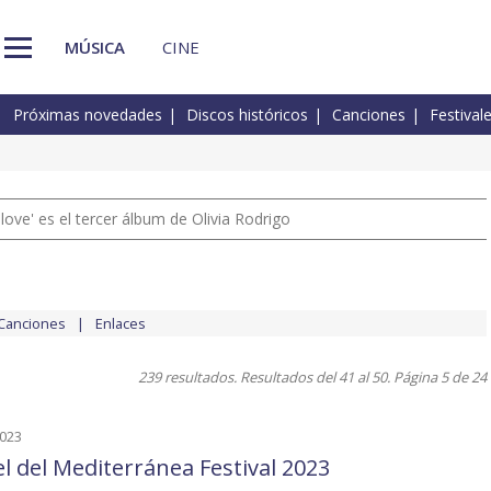
MÚSICA
CINE
Próximas novedades
Discos históricos
Canciones
Festival
 love' es el tercer álbum de Olivia Rodrigo
Canciones
Enlaces
239 resultados. Resultados del 41 al 50. Página 5 de 24
2023
el del Mediterránea Festival 2023