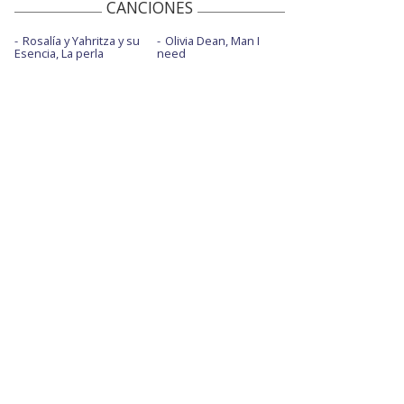
CANCIONES
Rosalía y Yahritza y su
Olivia Dean, Man I
Esencia, La perla
need