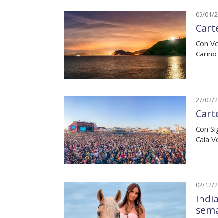
09/01/
Carte
Con Ve
Cariño
27/02/
Carte
Con Si
Cala V
02/12/
India
sem