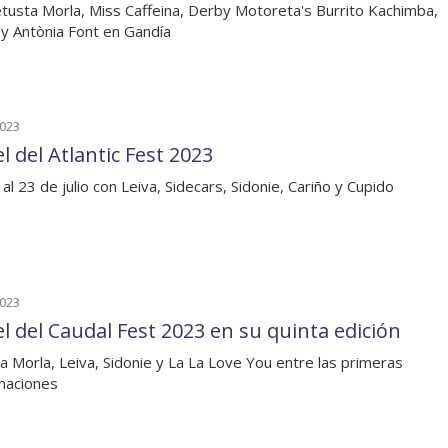
tusta Morla, Miss Caffeina, Derby Motoreta's Burrito Kachimba,
 y Antònia Font en Gandía
2023
l del Atlantic Fest 2023
al 23 de julio con Leiva, Sidecars, Sidonie, Cariño y Cupido
2023
el del Caudal Fest 2023 en su quinta edición
a Morla, Leiva, Sidonie y La La Love You entre las primeras
maciones