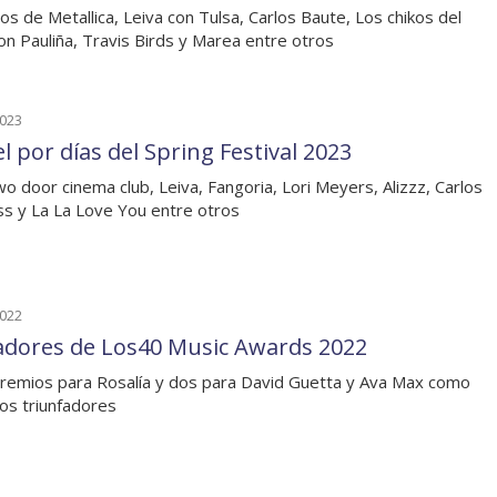
os de Metallica, Leiva con Tulsa, Carlos Baute, Los chikos del
on Pauliña, Travis Birds y Marea entre otros
2023
l por días del Spring Festival 2023
o door cinema club, Leiva, Fangoria, Lori Meyers, Alizzz, Carlos
s y La La Love You entre otros
2022
dores de Los40 Music Awards 2022
remios para Rosalía y dos para David Guetta y Ava Max como
s triunfadores