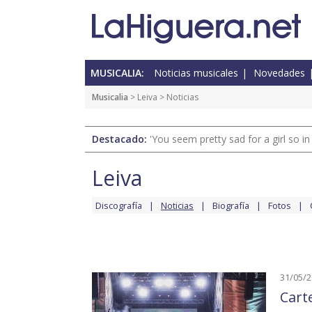
MUSICALIA:
Noticias musicales
Novedades
Musicalia
>
Leiva
> Noticias
Destacado:
'You seem pretty sad for a girl so in
Leiva
Discografía
Noticias
Biografía
Fotos
31/05/
Cart