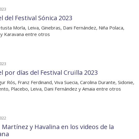
2023
l del Festival Sónica 2023
tusta Morla, Leiva, Ginebras, Dani Fernández, Niña Polaca,
 y Karavana entre otros
2023
l por días del Festival Cruïlla 2023
gur Rós, Franz Ferdinand, Viva Suecia, Carolina Durante, Sidonie,
ento, Placebo, Leiva, Dani Fernández y Amaia entre otros
2022
 Martínez y Havalina en los videos de la
ana