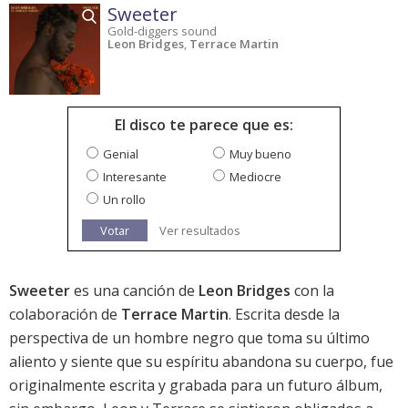
Sweeter
Gold-diggers sound
Leon Bridges
,
Terrace Martin
El disco te parece que es:
Genial
Muy bueno
Interesante
Mediocre
Un rollo
Votar
Ver resultados
Sweeter
es una canción de
Leon Bridges
con la
colaboración de
Terrace Martin
. Escrita desde la
perspectiva de un hombre negro que toma su último
aliento y siente que su espíritu abandona su cuerpo, fue
originalmente escrita y grabada para un futuro álbum,