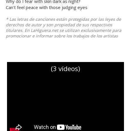
Why do I fear with skin dark as night?
Can't feel peace with those judging eyes
* Las letras de canciones están protegidas por las leyes de
derechos de autor y son propiedad de sus respectivos
titulares. En LaHiguera.net se utilizan exclusivamente para
promocionar e informar sobre los trabajos de los artistas
(3 vídeos)