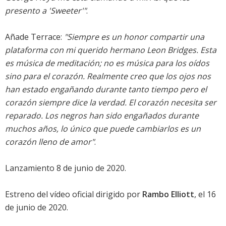
presento a 'Sweeter'"
.
Añade Terrace:
"Siempre es un honor compartir una
plataforma con mi querido hermano Leon Bridges. Esta
es música de meditación; no es música para los oídos
sino para el corazón. Realmente creo que los ojos nos
han estado engañando durante tanto tiempo pero el
corazón siempre dice la verdad. El corazón necesita ser
reparado. Los negros han sido engañados durante
muchos años, lo único que puede cambiarlos es un
corazón lleno de amor"
.
Lanzamiento 8 de junio de 2020.
Estreno del vídeo oficial dirigido por
Rambo Elliott
, el 16
de junio de 2020.