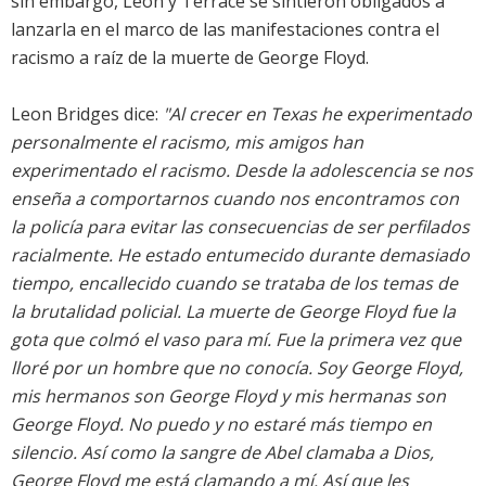
sin embargo, Leon y Terrace se sintieron obligados a
lanzarla en el marco de las manifestaciones contra el
racismo a raíz de la muerte de George Floyd.
Leon Bridges dice:
"Al crecer en Texas he experimentado
personalmente el racismo, mis amigos han
experimentado el racismo. Desde la adolescencia se nos
enseña a comportarnos cuando nos encontramos con
la policía para evitar las consecuencias de ser perfilados
racialmente. He estado entumecido durante demasiado
tiempo, encallecido cuando se trataba de los temas de
la brutalidad policial. La muerte de George Floyd fue la
gota que colmó el vaso para mí. Fue la primera vez que
lloré por un hombre que no conocía. Soy George Floyd,
mis hermanos son George Floyd y mis hermanas son
George Floyd. No puedo y no estaré más tiempo en
silencio. Así como la sangre de Abel clamaba a Dios,
George Floyd me está clamando a mí. Así que les