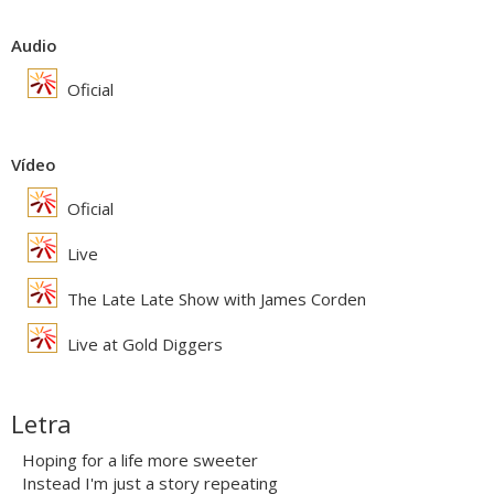
Audio
Oficial
Vídeo
Oficial
Live
The Late Late Show with James Corden
Live at Gold Diggers
Letra
Hoping for a life more sweeter
Instead I'm just a story repeating