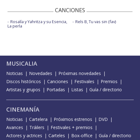
CANCIONES
Rosalía y Yahritza y su Esencia,
Rels B, Tu vas sin (fav)
La perla
MUSICALIA
Noticias
Novedades
Próximas novedades
Discos históricos
Canciones
Festivales
Premios
Artistas y grupos
Portadas
Listas
Guía / directorio
CINEMANÍA
Noticias
Cartelera
Próximos estrenos
DVD
Avances
Tráilers
Festivales + premios
Actores y actrices
Carteles
Box-office
Guía / directorio