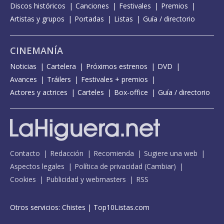
Discos históricos
Canciones
Festivales
Premios
Artistas y grupos
Portadas
Listas
Guía / directorio
CINEMANÍA
Noticias
Cartelera
Próximos estrenos
DVD
Avances
Tráilers
Festivales + premios
Actores y actrices
Carteles
Box-office
Guía / directorio
Contacto
Redacción
Recomienda
Sugiere una web
Aspectos legales
Política de privacidad
(
Cambiar
)
Cookies
Publicidad y webmasters
RSS
Otros servicios:
Chistes
|
Top10Listas.com