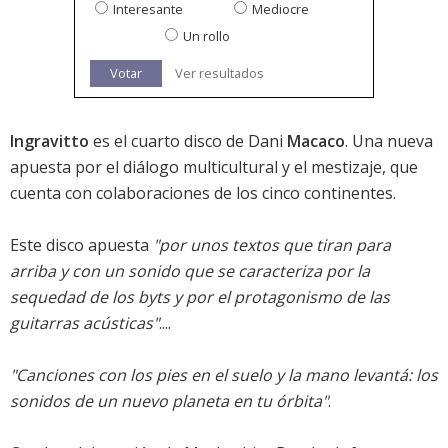
Interesante
Mediocre
Un rollo
Votar
Ver resultados
Ingravitto
es el cuarto disco de Dani
Macaco
. Una nueva
apuesta por el diálogo multicultural y el mestizaje, que
cuenta con colaboraciones de los cinco continentes.
Este disco apuesta
"por unos textos que tiran para
arriba y con un sonido que se caracteriza por la
sequedad de los byts y por el protagonismo de las
guitarras acústicas"
....
"Canciones con los pies en el suelo y la mano levantá: los
sonidos de un nuevo planeta en tu órbita"
.