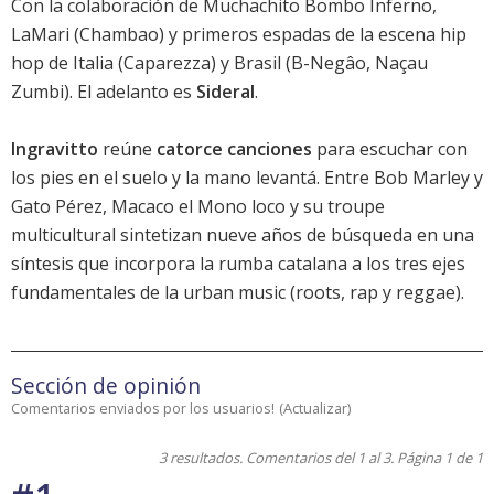
Con la colaboración de Muchachito Bombo Inferno,
LaMari (Chambao) y primeros espadas de la escena hip
hop de Italia (Caparezza) y Brasil (B-Negâo, Naçau
Zumbi). El adelanto es
Sideral
.
Ingravitto
reúne
catorce canciones
para escuchar con
los pies en el suelo y la mano levantá. Entre Bob Marley y
Gato Pérez, Macaco el Mono loco y su troupe
multicultural sintetizan nueve años de búsqueda en una
síntesis que incorpora la rumba catalana a los tres ejes
fundamentales de la urban music (roots, rap y reggae).
Sección de opinión
Comentarios enviados por los usuarios!
(
Actualizar
)
3 resultados. Comentarios del 1 al 3. Página 1 de 1