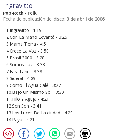
Ingravitto
Pop-Rock - Folk
Fecha de publicación del disco:
3 de abril de 2006
1.Ingravitto - 1:19
2.Con La Mano Levantá - 3:25
3.Mama Tierra - 4:51
4.Crece La Voz - 3:50
5.Brasil 3000 - 3:28
6.Somos Luz - 3:33
7.Fast Lane - 3:38
8.Sideral - 4:09
9.Como El Agua Calé - 3:27
10.Bajo Un Mismo Sol - 3:30
11.Hilo Y Aguja - 4:21
12.Son Son - 3:41
13.Las Luces De La ciudad - 4:20
14.Paya - 5:21