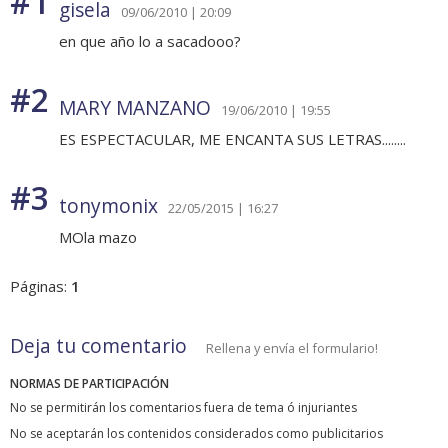
#1
gisela
09/06/2010 | 20:09
en que año lo a sacadooo?
#2
MARY MANZANO
19/06/2010 | 19:55
ES ESPECTACULAR, ME ENCANTA SUS LETRAS........
#3
tonymonix
22/05/2015 | 16:27
MOla mazo
Páginas:
1
Deja tu comentario
Rellena y envía el formulario!
NORMAS DE PARTICIPACIÓN
No se permitirán los comentarios fuera de tema ó injuriantes
No se aceptarán los contenidos considerados como publicitarios