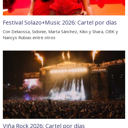
Festival Solazo+Music 2026: Cartel por días
Con Delaossa, Sidonie, Marta Sánchez, Kiko y Shara, OBK y
Nancys Rubias entre otros
Viña Rock 2026: Cartel por días