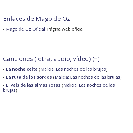
Enlaces de Mägo de Oz
-
Mägo de Oz Oficial
: Página web oficial
Canciones (letra, audio, vídeo) (
+
)
-
La noche celta
(
Malicia: Las noches de las brujas
)
-
La ruta de los sordos
(
Malicia: Las noches de las brujas
)
-
El vals de las almas rotas
(
Malicia: Las noches de las
brujas
)