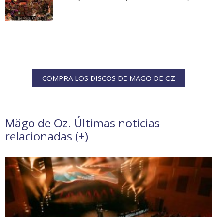
COMPRA LOS DISCOS DE MÄGO DE OZ
Mägo de Oz. Últimas noticias
relacionadas (
+
)