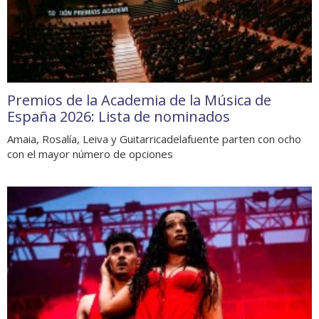
Premios de la Academia de la Música de
España 2026: Lista de nominados
Amaia, Rosalía, Leiva y Guitarricadelafuente parten con ocho
con el mayor número de opciones