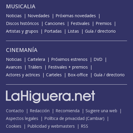
MUSICALIA
Noticias
Novedades
Próximas novedades
Discos históricos
Canciones
Festivales
Premios
Artistas y grupos
Portadas
Listas
Guía / directorio
CINEMANÍA
Noticias
Cartelera
Próximos estrenos
DVD
Avances
Tráilers
Festivales + premios
Actores y actrices
Carteles
Box-office
Guía / directorio
Contacto
Redacción
Recomienda
Sugiere una web
Aspectos legales
Política de privacidad
(
Cambiar
)
Cookies
Publicidad y webmasters
RSS