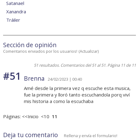
Satanael
Xanandra
Tráiler
Sección de opinión
Comentarios enviados por los usuarios!
(
Actualizar
)
51 resultados. Comentarios del 51 al 51. Página 11 de 11
#51
Brenna
24/02/2023 | 00:40
Amé desde la primera vez q escuche esta musica,
fue la primera y lloró tanto escuchandola porq viví
mis historia a como la escuchaba
Páginas:
<<Inicio
<10
11
Deja tu comentario
Rellena y envía el formulario!