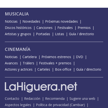
MUSICALIA
Noticias
Novedades
Próximas novedades
Discos históricos
Canciones
Festivales
Premios
Artistas y grupos
Portadas
Listas
Guía / directorio
CINEMANÍA
Noticias
Cartelera
Próximos estrenos
DVD
Avances
Tráilers
Festivales + premios
Actores y actrices
Carteles
Box-office
Guía / directorio
Contacto
Redacción
Recomienda
Sugiere una web
Aspectos legales
Política de privacidad
(
Cambiar
)