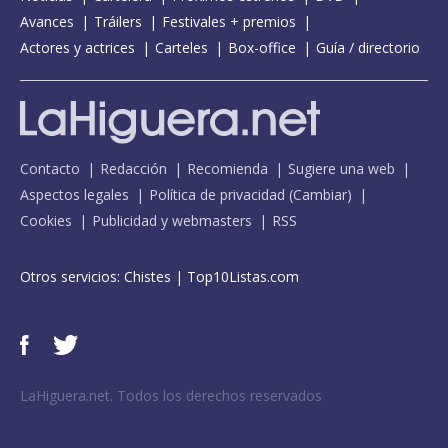
Avances
Tráilers
Festivales + premios
Actores y actrices
Carteles
Box-office
Guía / directorio
Contacto
Redacción
Recomienda
Sugiere una web
Aspectos legales
Política de privacidad
(
Cambiar
)
Cookies
Publicidad y webmasters
RSS
Otros servicios:
Chistes
|
Top10Listas.com
LaHiguera.net. Todos los derechos reservados