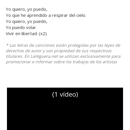
Yo quiero, yo puedo,
Yo que he aprendido a respirar del cielo.
Yo quiero, yo puedo,
Yo puedo volar.
Vivir en libertad. (x2)
* Las letras de canciones están protegidas por las leyes de
derechos de autor y son propiedad de sus respectivos
titulares. En LaHiguera.net se utilizan exclusivamente para
promocionar e informar sobre los trabajos de los artistas
(1 vídeo)