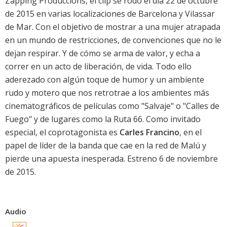
Zapping Produccions, el clip se rodó el día 22 de octubre
de 2015 en varias localizaciones de Barcelona y Vilassar
de Mar. Con el objetivo de mostrar a una mujer atrapada
en un mundo de restricciones, de convenciones que no le
dejan respirar. Y de cómo se arma de valor, y echa a
correr en un acto de liberación, de vida. Todo ello
aderezado con algún toque de humor y un ambiente
rudo y motero que nos retrotrae a los ambientes más
cinematográficos de películas como "Salvaje" o "Calles de
Fuego" y de lugares como la Ruta 66. Como invitado
especial, el coprotagonista es
Carles Francino
, en el
papel de líder de la banda que cae en la red de
Malú
y
pierde una apuesta inesperada. Estreno 6 de noviembre
de 2015.
Audio