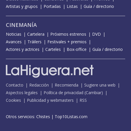
Artistas y grupos
Portadas
Listas
Guía / directorio
CINEMANÍA
Noticias
Cartelera
Próximos estrenos
DVD
Avances
Tráilers
Festivales + premios
Actores y actrices
Carteles
Box-office
Guía / directorio
Contacto
Redacción
Recomienda
Sugiere una web
Aspectos legales
Política de privacidad
(
Cambiar
)
Cookies
Publicidad y webmasters
RSS
Otros servicios:
Chistes
|
Top10Listas.com