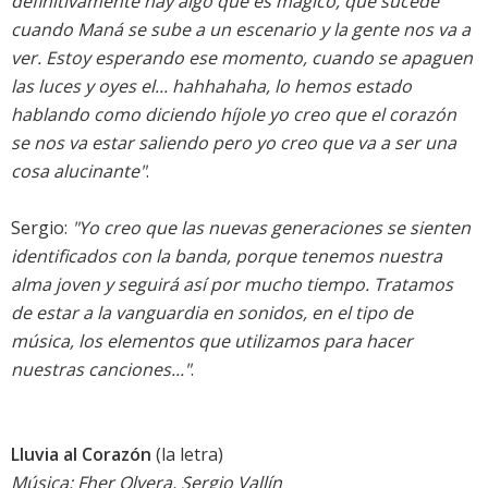
definitivamente hay algo que es mágico, que sucede
cuando Maná se sube a un escenario y la gente nos va a
ver. Estoy esperando ese momento, cuando se apaguen
las luces y oyes el... hahhahaha, lo hemos estado
hablando como diciendo híjole yo creo que el corazón
se nos va estar saliendo pero yo creo que va a ser una
cosa alucinante"
.
Sergio:
"Yo creo que las nuevas generaciones se sienten
identificados con la banda, porque tenemos nuestra
alma joven y seguirá así por mucho tiempo. Tratamos
de estar a la vanguardia en sonidos, en el tipo de
música, los elementos que utilizamos para hacer
nuestras canciones..."
.
Lluvia al Corazón
(la letra)
Música: Fher Olvera, Sergio Vallín