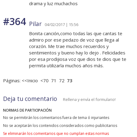
drama y luz muchachos
#364
Pilar
04/02/2017 | 15:56
Bonita canción,como todas las que cantas te
admiro por ese pedazo de voz que llega al
corazón. Me trae muchos recuerdos y
sentimientos y bueno hay lo dejo . Felicidades
por esa prodijiosa voz que dios te dios que te
permita utilizarla muchos años más.
Páginas:
<<Inicio
<70
71
72
73
Deja tu comentario
Rellena y envía el formulario!
NORMAS DE PARTICIPACIÓN
No se permitirán los comentarios fuera de tema ó injuriantes
No se aceptarán los contenidos considerados como publicitarios
Se eliminarán los comentarios que no cumplan estas normas