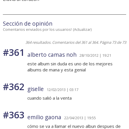
Sección de opinión
Comentarios enviados por los usuarios!
(
Actualizar
)
364 resultados. Comentarios del 361 al 364. Página 73 de 73
#361
alberto camas noh
28/10/2012 | 19:21
este album sin duda es uno de los mejores
albums de mana y esta genial
#362
giselle
12/02/2013 | 03:17
cuando salió a la venta
#363
emilio gaona
22/04/2013 | 19:55
cómo se va a llamar el nuevo albun despues de