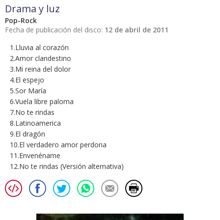
Drama y luz
Pop-Rock
Fecha de publicación del disco:
12 de abril de 2011
1.Lluvia al corazón
2.Amor clandestino
3.Mi reina del dolor
4.El espejo
5.Sor María
6.Vuela libre paloma
7.No te rindas
8.Latinoamerica
9.El dragón
10.El verdadero amor perdona
11.Envenéname
12.No te rindas (Versión alternativa)