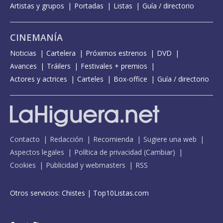
Artistas y grupos
Portadas
Listas
Guía / directorio
CINEMANÍA
Noticias
Cartelera
Próximos estrenos
DVD
Avances
Tráilers
Festivales + premios
Actores y actrices
Carteles
Box-office
Guía / directorio
Contacto
Redacción
Recomienda
Sugiere una web
Aspectos legales
Política de privacidad
(
Cambiar
)
Cookies
Publicidad y webmasters
RSS
Otros servicios:
Chistes
|
Top10Listas.com