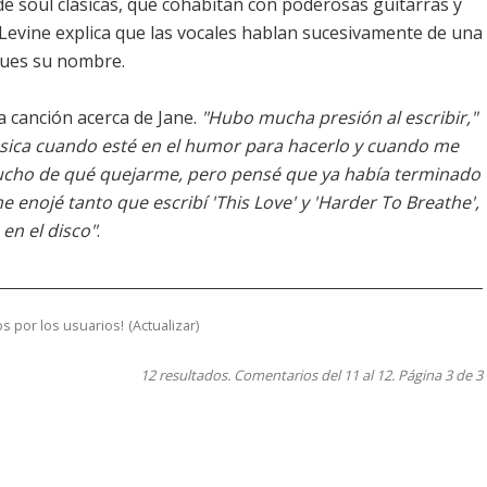
de soul clásicas, que cohabitan con poderosas guitarras y
 Levine explica que las vocales hablan sucesivamente de una
ques su nombre.
 canción acerca de Jane.
"Hubo mucha presión al escribir,"
úsica cuando esté en el humor para hacerlo y cuando me
mucho de qué quejarme, pero pensé que ya había terminado
 enojé tanto que escribí 'This Love' y 'Harder To Breathe',
en el disco"
.
s por los usuarios!
(
Actualizar
)
12 resultados. Comentarios del 11 al 12. Página 3 de 3