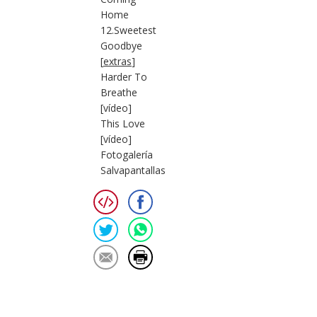
Home
12.Sweetest
Goodbye
[
extras
]
Harder To
Breathe
[vídeo]
This Love
[vídeo]
Fotogalería
Salvapantallas