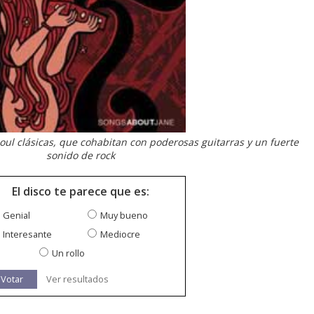
oul clásicas, que cohabitan con poderosas guitarras y un fuerte
sonido de rock
El disco te parece que es:
Genial
Muy bueno
Interesante
Mediocre
Un rollo
Votar
Ver resultados