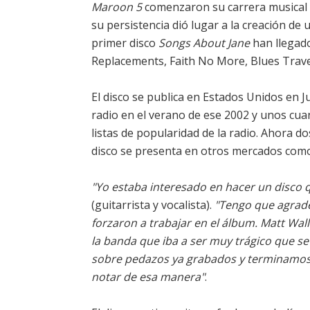
Maroon 5
comenzaron su carrera musica
su persistencia dió lugar a la creación de
primer disco
Songs About Jane
han llegado
Replacements, Faith No More, Blues Trave
El disco se publica en Estados Unidos en J
radio en el verano de ese 2002 y unos cu
listas de popularidad de la radio. Ahora d
disco se presenta en otros mercados como
"Yo estaba interesado en hacer un disco
(guitarrista y vocalista).
"Tengo que agrade
forzaron a trabajar en el álbum. Matt Wal
la banda que iba a ser muy trágico que se
sobre pedazos ya grabados y terminamos 
notar de esa manera"
.