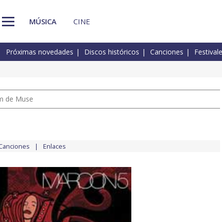
MÚSICA
CINE
Próximas novedades
Discos históricos
Canciones
Festival
um de Muse
Canciones
Enlaces