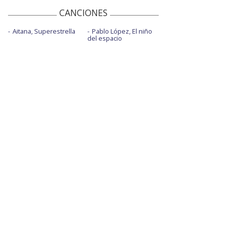
CANCIONES
Aitana, Superestrella
Pablo López, El niño
del espacio