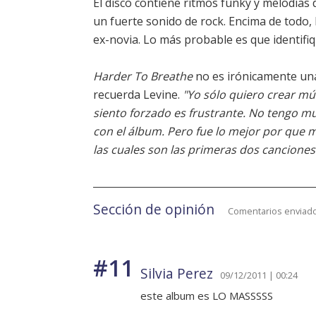
El disco contiene ritmos funky y melodías 
un fuerte sonido de rock. Encima de todo,
ex-novia. Lo más probable es que identifi
Harder To Breathe
no es irónicamente una
recuerda Levine.
"Yo sólo quiero crear m
siento forzado es frustrante. No tengo 
con el álbum. Pero fue lo mejor por que me
las cuales son las primeras dos canciones 
Sección de opinión
Comentarios enviado
#11
Silvia Perez
09/12/2011 | 00:24
este album es LO MASSSSS