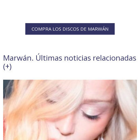
COMPRA LOS DISCOS DE MARWÁN
Marwán. Últimas noticias relacionadas
(
+
)