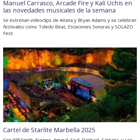
Manuel Carrasco, Arcade Fire y Kali Uchis en
las novedades musicales de la semana
Se estrenan videoclips de Aitana y Bryan Adams y se celebran
festivales como Toledo Beat, Estaciones Sonoras y SOLAZO
Fest
Cartel de Starlite Marbella 2025
Con Will Smith, Europe, Amaral, Seal, Raphael, Santana, y Los