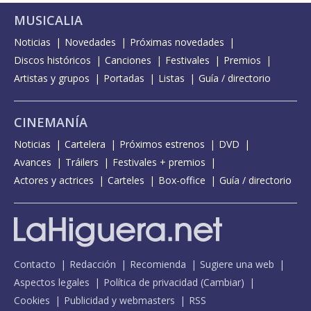
MUSICALIA
Noticias
Novedades
Próximas novedades
Discos históricos
Canciones
Festivales
Premios
Artistas y grupos
Portadas
Listas
Guía / directorio
CINEMANÍA
Noticias
Cartelera
Próximos estrenos
DVD
Avances
Tráilers
Festivales + premios
Actores y actrices
Carteles
Box-office
Guía / directorio
Contacto
Redacción
Recomienda
Sugiere una web
Aspectos legales
Política de privacidad
(
Cambiar
)
Cookies
Publicidad y webmasters
RSS