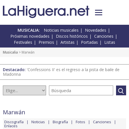
MUSICALIA:
Noticias musicales
Novedades
Próximas novedades
Discos históricos
Canciones
Festivales
Premios
Artistas
Portadas
Listas
Musicalia
> Marwán
Destacado:
'Confessions II' es el regreso a la pista de baile de
Madonna
Marwán
Discografía
Noticias
Biografía
Fotos
Canciones
Enlaces