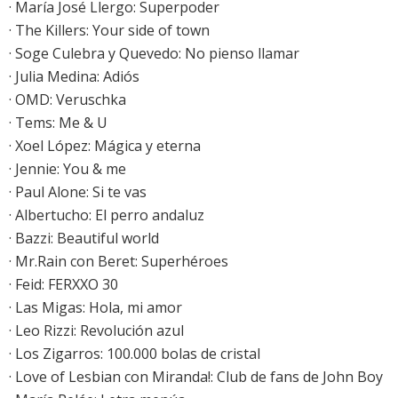
·
María José Llergo: Superpoder
·
The Killers: Your side of town
· Soge Culebra y Quevedo: No pienso llamar
·
Julia Medina: Adiós
·
OMD: Veruschka
· Tems: Me & U
·
Xoel López: Mágica y eterna
· Jennie: You & me
· Paul Alone: Si te vas
· Albertucho: El perro andaluz
· Bazzi: Beautiful world
· Mr.Rain con Beret: Superhéroes
· Feid: FERXXO 30
· Las Migas: Hola, mi amor
· Leo Rizzi: Revolución azul
·
Los Zigarros: 100.000 bolas de cristal
· Love of Lesbian con Miranda!: Club de fans de John Boy