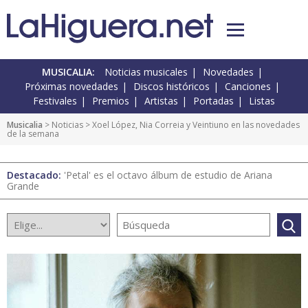
MUSICALIA:
Noticias musicales
Novedades
Próximas novedades
Discos históricos
Canciones
Festivales
Premios
Artistas
Portadas
Listas
Musicalia
>
Noticias
> Xoel López, Nia Correia y Veintiuno en las novedades
de la semana
Destacado:
'Petal' es el octavo álbum de estudio de Ariana
Grande