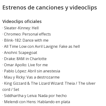
Estrenos de canciones y videoclips
Videoclips oficiales
·
Sleater-Kinney: Hell
·
Chromeo: Personal effects
·
Blink-182: Dance with me
·
All Time Low con Avril Lavigne: Fake as hell
·
Anohni: Scapegoat
·
Drake: 8AM in Charlotte
·
Omar Apollo: Live for me
·
Pablo López: Abril sin anestesia
· Mau y Ricky: Vas a destrozarme
· King Gizzard & The Lizard Wizard: Theia / The silver
cord / Set
· Siddhartha y Leiva: Nada por hecho
·
Melendi con Hens: Hablando en plata