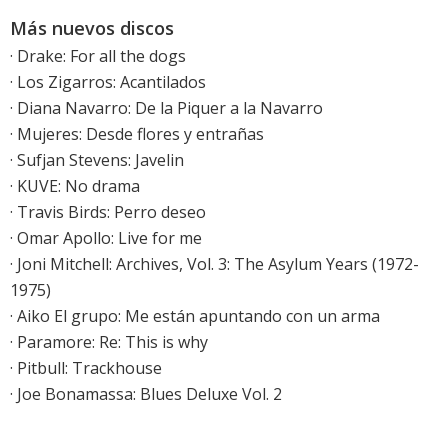
Más nuevos discos
·
Drake: For all the dogs
·
Los Zigarros: Acantilados
·
Diana Navarro: De la Piquer a la Navarro
·
Mujeres: Desde flores y entrañas
·
Sufjan Stevens: Javelin
·
KUVE: No drama
·
Travis Birds: Perro deseo
·
Omar Apollo: Live for me
·
Joni Mitchell: Archives, Vol. 3: The Asylum Years (1972-
1975)
· Aiko El grupo: Me están apuntando con un arma
·
Paramore: Re: This is why
·
Pitbull: Trackhouse
·
Joe Bonamassa: Blues Deluxe Vol. 2