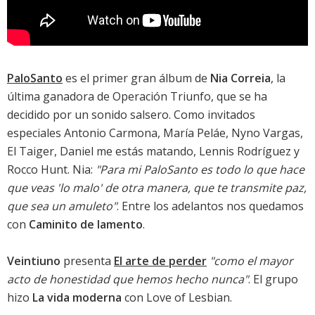
PaloSanto
es el primer gran álbum de
Nia Correia
, la
última ganadora de Operación Triunfo, que se ha
decidido por un sonido salsero. Como invitados
especiales Antonio Carmona, María Peláe, Nyno Vargas,
El Taiger, Daniel me estás matando, Lennis Rodríguez y
Rocco Hunt. Nia:
"Para mi PaloSanto es todo lo que hace
que veas 'lo malo' de otra manera, que te transmite paz,
que sea un amuleto"
. Entre los adelantos nos quedamos
con
Caminito de lamento
.
Veintiuno
presenta
El arte de perder
"como el mayor
acto de honestidad que hemos hecho nunca"
. El grupo
hizo
La vida moderna
con Love of Lesbian.