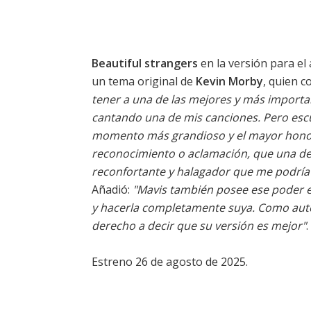
Beautiful strangers
en la versión para e
un tema original de
Kevin Morby
, quien 
tener a una de las mejores y más important
cantando una de mis canciones. Pero escuc
momento más grandioso y el mayor honor 
reconocimiento o aclamación, que una de 
reconfortante y halagador que me podría
Añadió:
"Mavis también posee ese poder e
y hacerla completamente suya. Como autor
derecho a decir que su versión es mejor"
.
Estreno 26 de agosto de 2025.