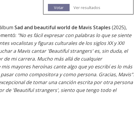
Votar
Ver resultados
l álbum
Sad and beautiful world de Mavis Staples
(2025),
comentó:
"No es fácil expresar con palabras lo que se siente
es vocalistas y figuras culturales de los siglos XX y XXI
har a Mavis cantar 'Beautiful strangers' es, sin duda, el
de mi carrera. Mucho más allá de cualquier
mis mayores heroínas cante algo que yo escribí es lo más
 pasar como compositora y como persona. Gracias, Mavis"
.
xcepcional de tomar una canción escrita por otra persona
 de 'Beautiful strangers', siento que tengo todo el