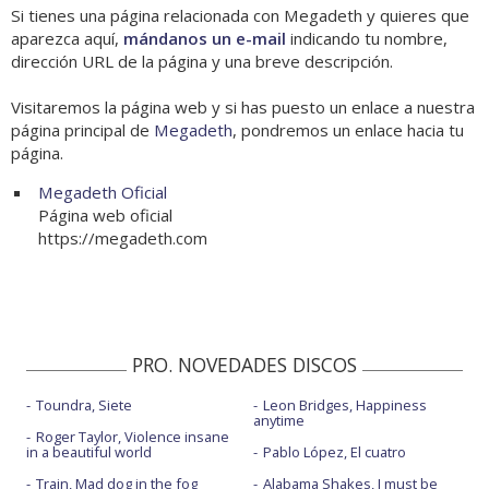
Si tienes una página relacionada con Megadeth y quieres que
aparezca aquí,
mándanos un e-mail
indicando tu nombre,
dirección URL de la página y una breve descripción.
Visitaremos la página web y si has puesto un enlace a nuestra
página principal de
Megadeth
, pondremos un enlace hacia tu
página.
Megadeth Oficial
Página web oficial
https://megadeth.com
PRO. NOVEDADES DISCOS
Toundra, Siete
Leon Bridges, Happiness
anytime
Roger Taylor, Violence insane
in a beautiful world
Pablo López, El cuatro
Train, Mad dog in the fog
Alabama Shakes, I must be