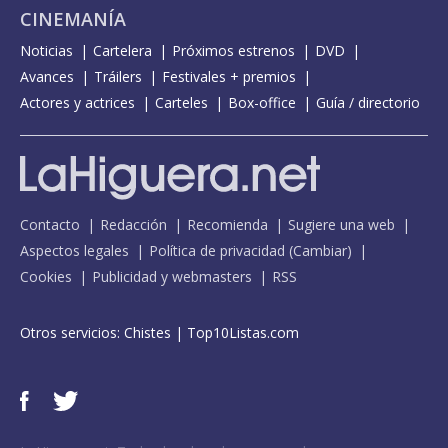
CINEMANÍA
Noticias
Cartelera
Próximos estrenos
DVD
Avances
Tráilers
Festivales + premios
Actores y actrices
Carteles
Box-office
Guía / directorio
Contacto
Redacción
Recomienda
Sugiere una web
Aspectos legales
Política de privacidad
(
Cambiar
)
Cookies
Publicidad y webmasters
RSS
Otros servicios:
Chistes
|
Top10Listas.com