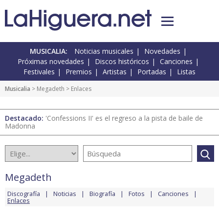
MUSICALIA:
Noticias musicales
Novedades
Próximas novedades
Discos históricos
Canciones
Festivales
Premios
Artistas
Portadas
Listas
Musicalia
>
Megadeth
> Enlaces
Destacado:
'Confessions II' es el regreso a la pista de baile de
Madonna
Megadeth
Discografía
Noticias
Biografía
Fotos
Canciones
Enlaces