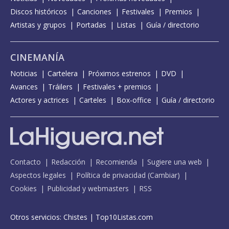
Discos históricos
Canciones
Festivales
Premios
Artistas y grupos
Portadas
Listas
Guía / directorio
CINEMANÍA
Noticias
Cartelera
Próximos estrenos
DVD
Avances
Tráilers
Festivales + premios
Actores y actrices
Carteles
Box-office
Guía / directorio
Contacto
Redacción
Recomienda
Sugiere una web
Aspectos legales
Política de privacidad
(
Cambiar
)
Cookies
Publicidad y webmasters
RSS
Otros servicios:
Chistes
|
Top10Listas.com