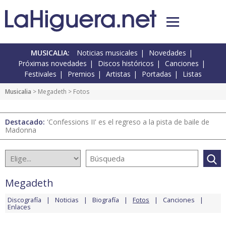
MUSICALIA:
Noticias musicales
Novedades
Próximas novedades
Discos históricos
Canciones
Festivales
Premios
Artistas
Portadas
Listas
Musicalia
>
Megadeth
> Fotos
Destacado:
'Confessions II' es el regreso a la pista de baile de
Madonna
Megadeth
Discografía
Noticias
Biografía
Fotos
Canciones
Enlaces