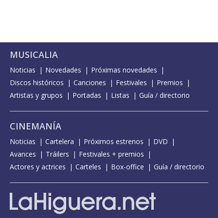
MUSICALIA
Noticias
Novedades
Próximas novedades
Discos históricos
Canciones
Festivales
Premios
Artistas y grupos
Portadas
Listas
Guía / directorio
CINEMANÍA
Noticias
Cartelera
Próximos estrenos
DVD
Avances
Tráilers
Festivales + premios
Actores y actrices
Carteles
Box-office
Guía / directorio