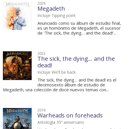
2026
Megadeth
Incluye Tipping point
Anunciado como su álbum de estudio final,
es un homónimo de Megadeth, el sucesor
de 'The sick, the dying… and the dead!'...
2022
The sick, the dying… and the
dead!
Incluye We'll be back
The sick, the dying… and the dead! es el
decimosexto álbum de estudio de
Megadeth, una colección de doce nuevos temas con...
2019
Warheads on foreheads
Antología 35º aniversario