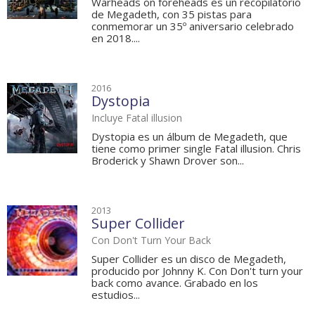
Warheads on foreheads es un recopilatorio
de Megadeth, con 35 pistas para
conmemorar un 35º aniversario celebrado
en 2018....
2016
Dystopia
Incluye Fatal illusion
Dystopia es un álbum de Megadeth, que
tiene como primer single Fatal illusion. Chris
Broderick y Shawn Drover son...
2013
Super Collider
Con Don't Turn Your Back
Super Collider es un disco de Megadeth,
producido por Johnny K. Con Don't turn your
back como avance. Grabado en los
estudios...