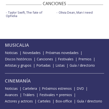
CANCIONES
Taylor Swift, The fate of
Olivia Dean, Man I need
Ophelia
MUSICALIA
Noticias
Novedades
Próximas novedades
Discos históricos
Canciones
Festivales
Premios
Artistas y grupos
Portadas
Listas
Guía / directorio
CINEMANÍA
Noticias
Cartelera
Próximos estrenos
DVD
Avances
Tráilers
Festivales + premios
Actores y actrices
Carteles
Box-office
Guía / directorio