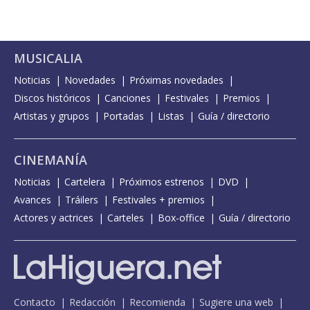
MUSICALIA
Noticias
Novedades
Próximas novedades
Discos históricos
Canciones
Festivales
Premios
Artistas y grupos
Portadas
Listas
Guía / directorio
CINEMANÍA
Noticias
Cartelera
Próximos estrenos
DVD
Avances
Tráilers
Festivales + premios
Actores y actrices
Carteles
Box-office
Guía / directorio
Contacto
Redacción
Recomienda
Sugiere una web