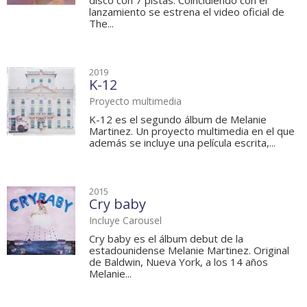
disco con 7 pistas. Coincidiendo con el
lanzamiento se estrena el video oficial de
The...
2019
K-12
Proyecto multimedia
K-12 es el segundo álbum de Melanie
Martinez. Un proyecto multimedia en el que
además se incluye una película escrita,...
2015
Cry baby
Incluye Carousel
Cry baby es el álbum debut de la
estadounidense Melanie Martinez. Original
de Baldwin, Nueva York, a los 14 años
Melanie...