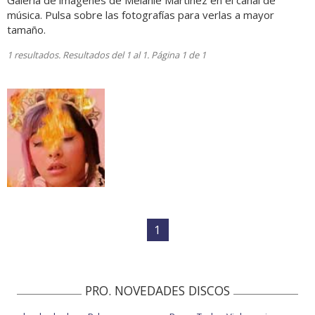
Galería de imágenes de Melanie Martinez en el canal de
música. Pulsa sobre las fotografías para verlas a mayor
tamaño.
1 resultados. Resultados del 1 al 1. Página 1 de 1
1
PRO. NOVEDADES DISCOS