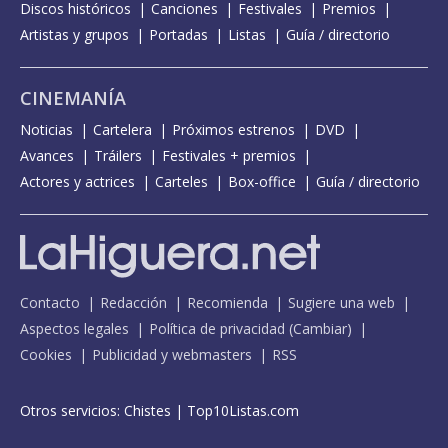
Discos históricos
Canciones
Festivales
Premios
Artistas y grupos
Portadas
Listas
Guía / directorio
CINEMANÍA
Noticias
Cartelera
Próximos estrenos
DVD
Avances
Tráilers
Festivales + premios
Actores y actrices
Carteles
Box-office
Guía / directorio
Contacto
Redacción
Recomienda
Sugiere una web
Aspectos legales
Política de privacidad
(
Cambiar
)
Cookies
Publicidad y webmasters
RSS
Otros servicios:
Chistes
|
Top10Listas.com