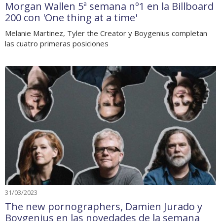
Morgan Wallen 5ª semana nº1 en la Billboard
200 con 'One thing at a time'
Melanie Martinez, Tyler the Creator y Boygenius completan
las cuatro primeras posiciones
31/03/2023
The new pornographers, Damien Jurado y
Boygenius en las novedades de la semana