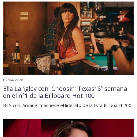
07/04/2026
Ella Langley con 'Choosin' Texas' 5ª semana
en el nº1 de la Billboard Hot 100
BTS con 'Arirang' mantiene el liderato de la lista Billboard 200