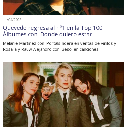
11/04/2023
Quevedo regresa al nº1 en la Top 100
Álbumes con 'Donde quiero estar'
Melanie Martinez con 'Portals' lidera en ventas de vinilos y
Rosalía y Rauw Alejandro con 'Beso' en canciones