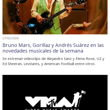
27/02/2026
Bruno Mars, Gorillaz y Andrés Suárez en las
novedades musicales de la semana
Se estrenan videoclips de Alejandro Sanz y Elena Rose, U2 y
Ed Sheeran, Levitants, y American Football entre otros