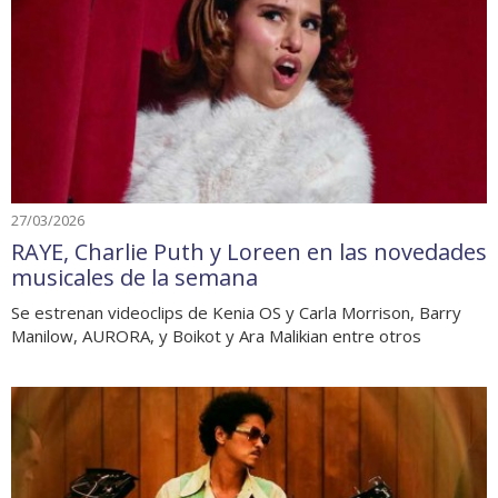
27/03/2026
RAYE, Charlie Puth y Loreen en las novedades
musicales de la semana
Se estrenan videoclips de Kenia OS y Carla Morrison, Barry
Manilow, AURORA, y Boikot y Ara Malikian entre otros