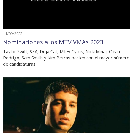
11/09/2023
Nominaciones a los MTV VMAs 2023
Taylor Swift, SZA, Doja Cat, Miley Cyrus, Nicki Minaj, Olivia
Rodrigo, Sam Smith y Kim Petras parten con el mayor número
de candidaturas