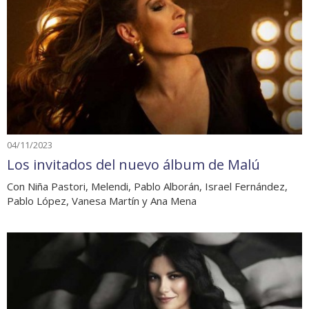
04/11/2023
Los invitados del nuevo álbum de Malú
Con Niña Pastori, Melendi, Pablo Alborán, Israel Fernández,
Pablo López, Vanesa Martín y Ana Mena