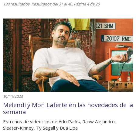
199 resultados. Resultados del 31 al 40. Página 4 de 20
10/11/2023
Melendi y Mon Laferte en las novedades de la
semana
Estrenos de videoclips de Arlo Parks, Rauw Alejandro,
Sleater-Kinney, Ty Segall y Dua Lipa