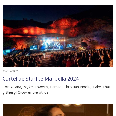
15/07/2024
Cartel de Starlite Marbella 2024
Con Aitana, Myke Towers, Camilo, Christian Nodal, Take That
y Sheryl Crow entre otros