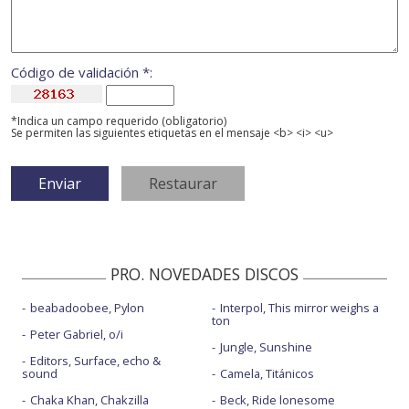
Código de validación *:
*Indica un campo requerido (obligatorio)
Se permiten las siguientes etiquetas en el mensaje <b> <i> <u>
PRO. NOVEDADES DISCOS
beabadoobee, Pylon
Interpol, This mirror weighs a
ton
Peter Gabriel, o/i
Jungle, Sunshine
Editors, Surface, echo &
sound
Camela, Titánicos
Chaka Khan, Chakzilla
Beck, Ride lonesome