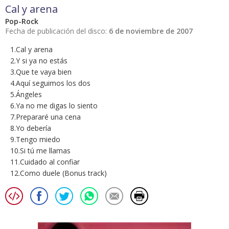
Cal y arena
Pop-Rock
Fecha de publicación del disco:
6 de noviembre de 2007
1.Cal y arena
2.Y si ya no estás
3.Que te vaya bien
4.Aquí seguimos los dos
5.Ángeles
6.Ya no me digas lo siento
7.Prepararé una cena
8.Yo debería
9.Tengo miedo
10.Si tú me llamas
11.Cuidado al confiar
12.Como duele (Bonus track)