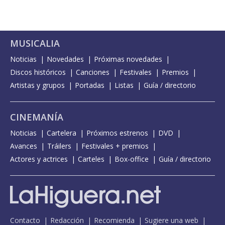
MUSICALIA
Noticias
Novedades
Próximas novedades
Discos históricos
Canciones
Festivales
Premios
Artistas y grupos
Portadas
Listas
Guía / directorio
CINEMANÍA
Noticias
Cartelera
Próximos estrenos
DVD
Avances
Tráilers
Festivales + premios
Actores y actrices
Carteles
Box-office
Guía / directorio
Contacto
Redacción
Recomienda
Sugiere una web