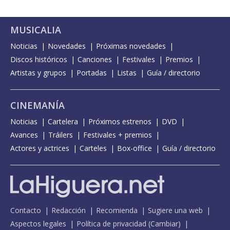
MUSICALIA
Noticias
Novedades
Próximas novedades
Discos históricos
Canciones
Festivales
Premios
Artistas y grupos
Portadas
Listas
Guía / directorio
CINEMANÍA
Noticias
Cartelera
Próximos estrenos
DVD
Avances
Tráilers
Festivales + premios
Actores y actrices
Carteles
Box-office
Guía / directorio
Contacto
Redacción
Recomienda
Sugiere una web
Aspectos legales
Política de privacidad
(
Cambiar
)