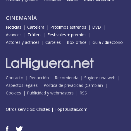
CINEMANÍA
Noticias
Cartelera
Próximos estrenos
DVD
Avances
Tráilers
Festivales + premios
Actores y actrices
Carteles
Box-office
Guía / directorio
Contacto
Redacción
Recomienda
Sugiere una web
Aspectos legales
Política de privacidad
(
Cambiar
)
Cookies
Publicidad y webmasters
RSS
Otros servicios:
Chistes
|
Top10Listas.com