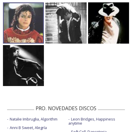
PRO. NOVEDADES DISCOS
Natalie Imbruglia, Algorithm
Leon Bridges, Happiness
anytime
Anni B Sweet, Alegría
Soft Cell, Danceteria