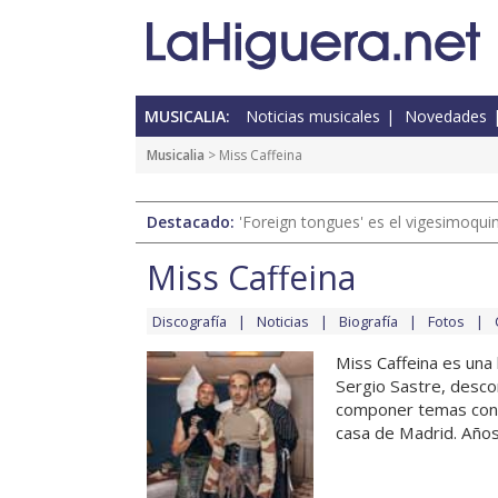
MUSICALIA:
Noticias musicales
Novedades
Musicalia
> Miss Caffeina
Destacado:
'Foreign tongues' es el vigesimoqui
Miss Caffeina
Discografía
Noticias
Biografía
Fotos
Miss Caffeina es una
Sergio Sastre, desco
componer temas con P
casa de Madrid. Años 