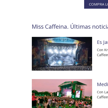
COMPRA LO
Miss Caffeina. Últimas notici
Es Ja
Con Kr
Caffei
Medi
Con La
Caffei