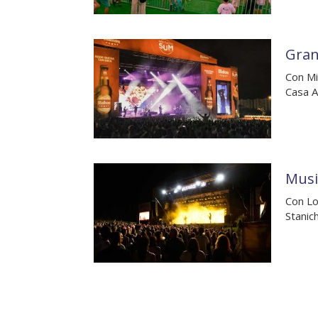
Gran
Con Mi
Casa A
Musi
Con Lo
Stanic