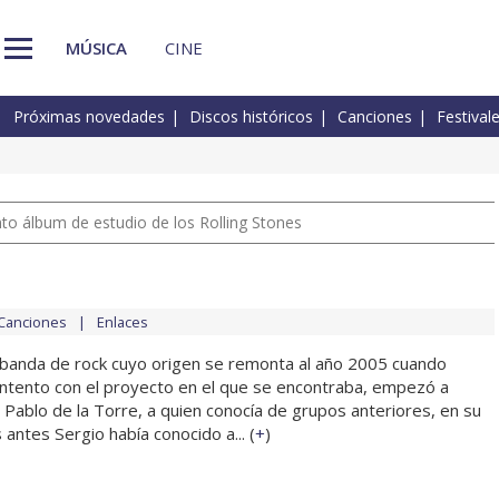
MÚSICA
CINE
Próximas novedades
Discos históricos
Canciones
Festival
nto álbum de estudio de los Rolling Stones
Canciones
Enlaces
 banda de rock cuyo origen se remonta al año 2005 cuando
ntento con el proyecto en el que se encontraba, empezó a
ablo de la Torre, a quien conocía de grupos anteriores, en su
antes Sergio había conocido a... (
+
)