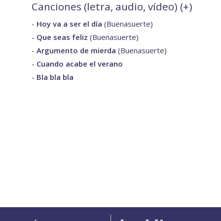
Canciones (letra, audio, vídeo) (
+
)
-
Hoy va a ser el día
(
Buenasuerte
)
-
Que seas feliz
(
Buenasuerte
)
-
Argumento de mierda
(
Buenasuerte
)
-
Cuando acabe el verano
-
Bla bla bla