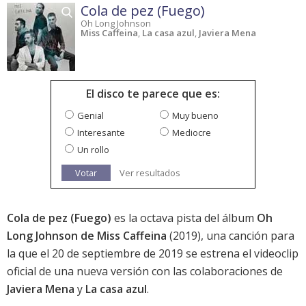
Cola de pez (Fuego)
Oh Long Johnson
Miss Caffeina
,
La casa azul
,
Javiera Mena
El disco te parece que es:
Genial
Muy bueno
Interesante
Mediocre
Un rollo
Votar
Ver resultados
Cola de pez (Fuego)
es la octava pista del álbum
Oh
Long Johnson de Miss Caffeina
(2019), una canción para
la que el 20 de septiembre de 2019 se estrena el videoclip
oficial de una nueva versión con las colaboraciones de
Javiera Mena
y
La casa azul
.