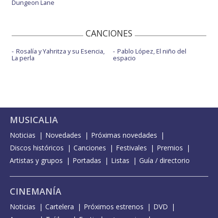
Dungeon Lane
CANCIONES
Rosalía y Yahritza y su Esencia,
Pablo López, El niño del
La perla
espacio
MUSICALIA
Noticias
Novedades
Próximas novedades
Discos históricos
Canciones
Festivales
Premios
Artistas y grupos
Portadas
Listas
Guía / directorio
CINEMANÍA
Noticias
Cartelera
Próximos estrenos
DVD