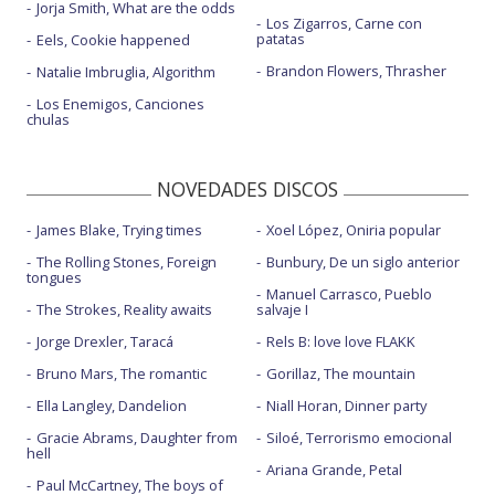
Jorja Smith, What are the odds
Los Zigarros, Carne con
patatas
Eels, Cookie happened
Brandon Flowers, Thrasher
Natalie Imbruglia, Algorithm
Los Enemigos, Canciones
chulas
NOVEDADES DISCOS
James Blake, Trying times
Xoel López, Oniria popular
The Rolling Stones, Foreign
Bunbury, De un siglo anterior
tongues
Manuel Carrasco, Pueblo
The Strokes, Reality awaits
salvaje I
Jorge Drexler, Taracá
Rels B: love love FLAKK
Bruno Mars, The romantic
Gorillaz, The mountain
Ella Langley, Dandelion
Niall Horan, Dinner party
Gracie Abrams, Daughter from
Siloé, Terrorismo emocional
hell
Ariana Grande, Petal
Paul McCartney, The boys of