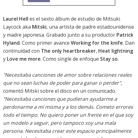
Laurel Hell
es el sexto álbum de estudio de Mitsuki
Laycock aka
Mitski
, una artista de padre estadounidense
y madre japonesa. Grabado junto a su productor
Patrick
Hyland
. Como primer avance
Working for the knife
. Dan
continuidad con
The only heartbreaker
,
Heat lightning
y
Love me more
. Como single de enfoque
Stay so
.
"Necesitaba canciones de amor sobre relaciones reales
que no sean luchas de poder para ganar o perder"
,
comentó Mitski sobre el disco en un comunicado.
"Necesitaba canciones que pudieran ayudarme a
perdonarme a mí misma y a los demás. Cometo errores
todo el tiempo. No quiero poner un frente en el que soy
un modelo a seguir, pero tampoco soy una mala
persona. Necesitaba crear este espacio principalmente