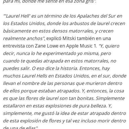
para mí, donde me senté en esa zona gris"
.
"'Laurel Hell' es un término de los Apalaches del Sur en
los Estados Unidos, donde los arbustos de laurel crecen
básicamente en estos densos matorrales, y crecen
realmente anchos"
, explicó Mitski también en una
entrevista con Zane Lowe en Apple Music 1.
"Y, quiero
decir, nunca lo he experimentado yo misma, pero
cuando te quedas atrapada en estos matorrales, no
puedes salir. O eso dice la historia. Entonces, hay
muchos Laurel Hells en Estados Unidos, en el sur, donde
llevan el nombre de las personas que murieron dentro
de ellos porque estaban atrapados. Y, entonces, la cosa
es que las flores de laurel son tan bonitas. Simplemente
estallaron en estas explosiones de pura belleza. Y,
simplemente, me gustó la idea de estar atrapado dentro
de esta explosión de flores y tal vez incluso morir dentro
de una de ellas"
.