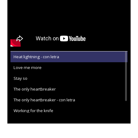
Heat lightning - con letra
Love me more
Stay so
The only heartbreaker
The only heartbreaker - con letra
Working for the knife
Working for the knife - con letra