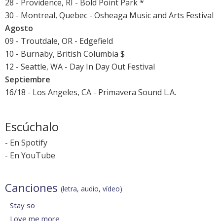
28 - Providence, RI - Bold Point Park *
30 - Montreal, Quebec - Osheaga Music and Arts Festival
Agosto
09 - Troutdale, OR - Edgefield
10 - Burnaby, British Columbia $
12 - Seattle, WA - Day In Day Out Festival
Septiembre
16/18 - Los Angeles, CA - Primavera Sound L.A.
Escúchalo
-
En Spotify
-
En YouTube
Canciones
(letra, audio, vídeo)
Stay so
Love me more