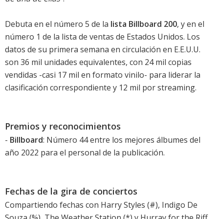
Debuta en el número 5 de la
lista Billboard 200
, y en el
número 1 de la lista de ventas de Estados Unidos. Los
datos de su primera semana en circulación en E.E.U.U.
son 36 mil unidades equivalentes, con 24 mil copias
vendidas -casi 17 mil en formato vinilo- para liderar la
clasificación correspondiente y 12 mil por streaming.
Premios y reconocimientos
-
Billboard
: Número 44 entre los mejores álbumes del
año 2022 para el personal de la publicación.
Fechas de la gira de conciertos
Compartiendo fechas con Harry Styles (#), Indigo De
Souza (%), The Weather Station (*) y Hurray for the Riff