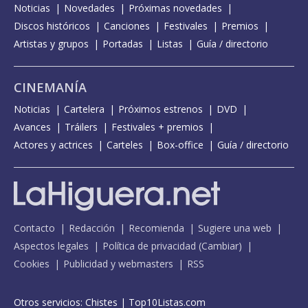
Noticias
Novedades
Próximas novedades
Discos históricos
Canciones
Festivales
Premios
Artistas y grupos
Portadas
Listas
Guía / directorio
CINEMANÍA
Noticias
Cartelera
Próximos estrenos
DVD
Avances
Tráilers
Festivales + premios
Actores y actrices
Carteles
Box-office
Guía / directorio
Contacto
Redacción
Recomienda
Sugiere una web
Aspectos legales
Política de privacidad
(
Cambiar
)
Cookies
Publicidad y webmasters
RSS
Otros servicios:
Chistes
|
Top10Listas.com