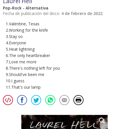
Laurel Hell
Pop-Rock - Alternativa
Fecha de publicación del disco:
4 de febrero de 2022
1.Valentine, Texas
2.Working for the knife
3.Stay so
4.Everyone
5.Heat lightning
6.The only heartbreaker
7.Love me more
8.There's nothing left for you
9.Should've been me
10.I guess
11.That's our lamp