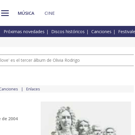
MÚSICA
CINE
Próximas novedades
Discos históricos
Canciones
Festival
 love' es el tercer álbum de Olivia Rodrigo
Canciones
Enlaces
 de 2004