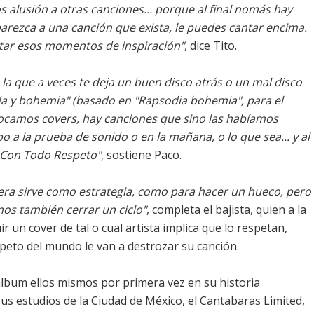
 alusión a otras canciones... porque al final nomás hay
 parezca a una canción que exista, le puedes cantar encima.
ar esos momentos de inspiración"
, dice Tito.
a que a veces te deja un buen disco atrás o un mal disco
 y bohemia" (basado en "Rapsodia bohemia", para el
tocamos covers, hay canciones que sino las habíamos
a la prueba de sonido o en la mañana, o lo que sea... y al
 Con Todo Respeto"
, sostiene Paco.
era sirve como estrategia, como para hacer un hueco, pero
s también cerrar un ciclo"
, completa el bajista, quien a la
ír un cover de tal o cual artista implica que lo respetan,
peto del mundo le van a destrozar su canción.
álbum ellos mismos por primera vez en su historia
sus estudios de la Ciudad de México, el Cantabaras Limited,