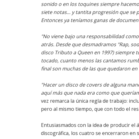
sonido o en los toquines siempre hacemos
siete notas... y tantita progresión que se
Entonces ya teníamos ganas de document
"No viene bajo una responsabilidad como l
atrás. Desde que desmadramos "Rap, soda
disco Tributo a Queen en 1997) siempre 
tocado, cuanto menos las cantamos rumbo 
final son muchas de las que quedaron en
"Hacer un disco de covers de alguna man
aquí más que nada era como que queríamo
vez remarca la única regla de trabajo: inclu
pero al mismo tiempo, que con todo el res
Entusiasmados con la idea de producir el 
discográfica, los cuatro se encerraron en 