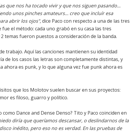
as que nos ha tocado vivir y que nos siguen pasando...
ndo unos pinches amateurs... creo que incluír esa
ara abrir los ojos"
, dice Paco con respecto a una de las tres
 fue el método: cada uno grabó en su casa las tres
 12 temas fueron puestos a consideración de la banda.
de trabajo. Aquí las canciones mantienen su identidad
ía de los casos las letras son completamente distintas, y
a ahora es punk, y lo que alguna vez fue punk ahora es
isitos que los Molotov suelen buscar en sus proyectos:
mor es filoso, guarro y político.
co como Dance and Dense Denso? Tito y Paco coinciden en
miedo diría que queríamos descansar, o deslindarnos de la
isco inédito, pero eso no es verdad. En las pruebas de