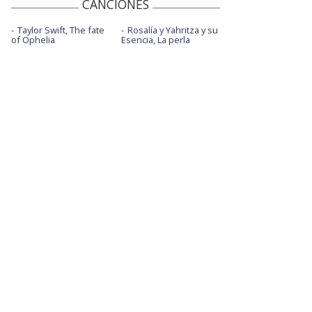
CANCIONES
Taylor Swift, The fate
Rosalía y Yahritza y su
of Ophelia
Esencia, La perla