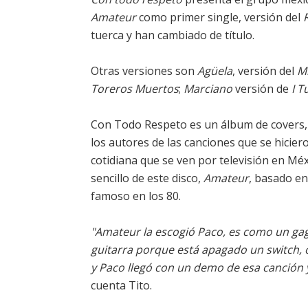
Amateur
como primer single, versión del
tuerca y han cambiado de título.
Otras versiones son
Agüela
, versión del
M
Toreros Muertos
;
Marciano
versión de
I T
Con Todo Respeto es un álbum de covers
los autores de las canciones que se hicier
cotidiana que se ven por televisión en Méx
sencillo de este disco,
Amateur
, basado en
famoso en los 80.
"Amateur la escogió Paco, es como un ga
guitarra porque está apagado un switch, o
y Paco llegó con un demo de esa canción y
cuenta Tito.