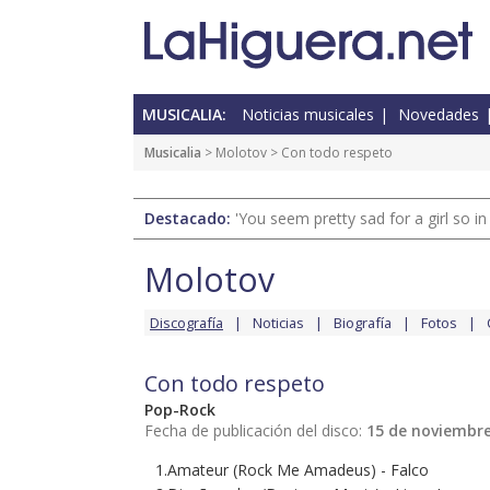
MUSICALIA:
Noticias musicales
Novedades
Musicalia
>
Molotov
> Con todo respeto
Destacado:
'You seem pretty sad for a girl so in
Molotov
Discografía
Noticias
Biografía
Fotos
Con todo respeto
Pop-Rock
Fecha de publicación del disco:
15 de noviembre
1.Amateur (Rock Me Amadeus) - Falco