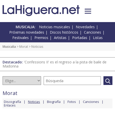
MUSICALIA:
Noticias musicales
Novedades
Próximas novedades
Discos históricos
Canciones
Festivales
Premios
Artistas
Portadas
Listas
Musicalia
>
Morat
> Noticias
Destacado:
'Confessions II' es el regreso a la pista de baile de
Madonna
Morat
Discografía
Noticias
Biografía
Fotos
Canciones
Enlaces