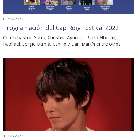
08/03/2022
Programación del Cap Roig Festival 2022
Con Sebastián Yatra, Christina Aguilera, Pablo Alborán,
Raphael, Sergio Dalma, Camilo y Dani Martín entre otros
19/02/2022