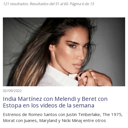
121 resultados. Resultados del 51 al 60. Página 6 de 13
02/09/2022
India Martínez con Melendi y Beret con
Estopa en los videos de la semana
Estrenos de Romeo Santos con Justin Timberlake, The 1975,
Morat con Juanes, Maryland y Nicki Minaj entre otros