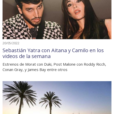
20/05/2022
Sebastián Yatra con Aitana y Camilo en los
videos de la semana
Estrenos de Morat con Duki, Post Malone con Roddy Ricch,
Conan Gray, y James Bay entre otros