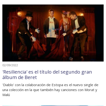
02/09/2022
'Resiliencia' es el título del segundo gran
álbum de Beret
'Diablo' con la colaboración de Estopa es el nuevo single de
una colección en la que también hay canciones con Morat y
Malú