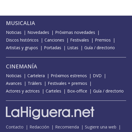
MUSICALIA
Noticias
Novedades
Próximas novedades
Discos históricos
Canciones
Festivales
Premios
Artistas y grupos
Portadas
Listas
Guía / directorio
CINEMANÍA
Noticias
Cartelera
Próximos estrenos
DVD
Avances
Tráilers
Festivales + premios
Actores y actrices
Carteles
Box-office
Guía / directorio
Contacto
Redacción
Recomienda
Sugiere una web