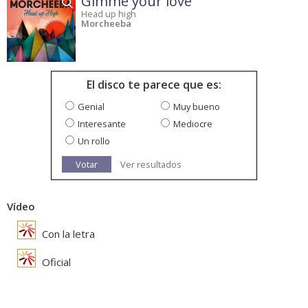
Gimme your love
Head up high
Morcheeba
El disco te parece que es:
Genial
Muy bueno
Interesante
Mediocre
Un rollo
Votar
Ver resultados
Vídeo
Con la letra
Oficial