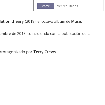
Votar
Ver resultados
lation theory
(2018), el octavo álbum de
Muse
.
iembre de 2018, coincidiendo con la publicación de la
 protagonizado por
Terry Crews
.