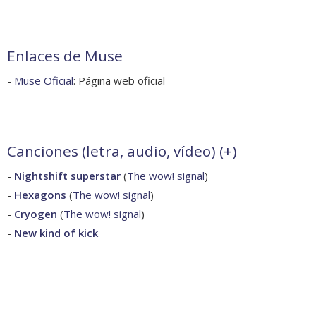
Enlaces de Muse
-
Muse Oficial
: Página web oficial
Canciones (letra, audio, vídeo) (
+
)
-
Nightshift superstar
(
The wow! signal
)
-
Hexagons
(
The wow! signal
)
-
Cryogen
(
The wow! signal
)
-
New kind of kick