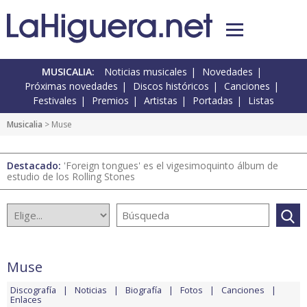
MUSICALIA:
Noticias musicales
Novedades
Próximas novedades
Discos históricos
Canciones
Festivales
Premios
Artistas
Portadas
Listas
Musicalia
> Muse
Destacado:
'Foreign tongues' es el vigesimoquinto álbum de
estudio de los Rolling Stones
Muse
Discografía
Noticias
Biografía
Fotos
Canciones
Enlaces