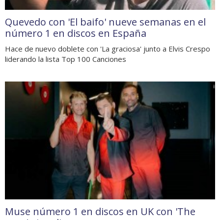
Quevedo con 'El baifo' nueve semanas en el
número 1 en discos en España
Hace de nuevo doblete con 'La graciosa' junto a Elvis Crespo
liderando la lista Top 100 Canciones
Muse número 1 en discos en UK con 'The