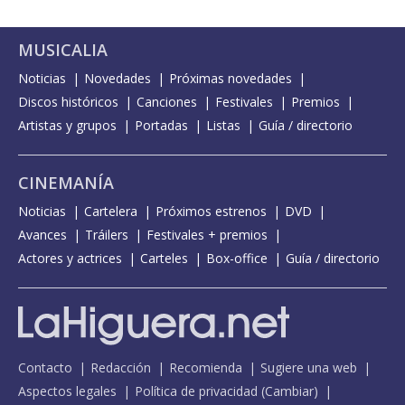
MUSICALIA
Noticias
Novedades
Próximas novedades
Discos históricos
Canciones
Festivales
Premios
Artistas y grupos
Portadas
Listas
Guía / directorio
CINEMANÍA
Noticias
Cartelera
Próximos estrenos
DVD
Avances
Tráilers
Festivales + premios
Actores y actrices
Carteles
Box-office
Guía / directorio
Contacto
Redacción
Recomienda
Sugiere una web
Aspectos legales
Política de privacidad
(
Cambiar
)