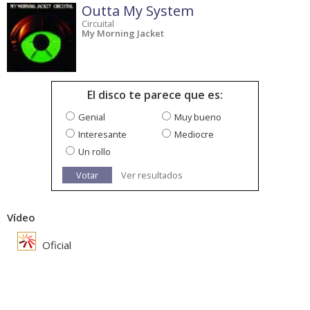
Outta My System
Circuital
My Morning Jacket
El disco te parece que es:
Genial
Muy bueno
Interesante
Mediocre
Un rollo
Votar
Ver resultados
Vídeo
Oficial