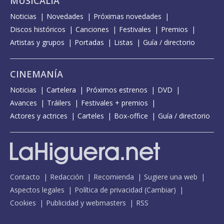
MUSICALIA
Noticias
Novedades
Próximas novedades
Discos históricos
Canciones
Festivales
Premios
Artistas y grupos
Portadas
Listas
Guía / directorio
CINEMANÍA
Noticias
Cartelera
Próximos estrenos
DVD
Avances
Tráilers
Festivales + premios
Actores y actrices
Carteles
Box-office
Guía / directorio
Contacto
Redacción
Recomienda
Sugiere una web
Aspectos legales
Política de privacidad
(
Cambiar
)
Cookies
Publicidad y webmasters
RSS